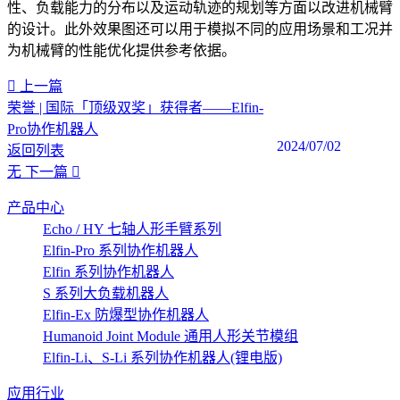
性、负载能力的分布以及运动轨迹的规划等方面以改进机械臂
的设计。此外效果图还可以用于模拟不同的应用场景和工况并
为机械臂的性能优化提供参考依据。‍
上一篇
荣誉 | 国际「顶级双奖」获得者——Elfin-
Pro协作机器人
2024/07/02
返回列表
无
下一篇
产品中心
Echo / HY 七轴人形手臂系列
Elfin-Pro 系列协作机器人
Elfin 系列协作机器人
S 系列大负载机器人
Elfin-Ex 防爆型协作机器人
Humanoid Joint Module 通用人形关节模组
Elfin-Li、S-Li 系列协作机器人(锂电版)
应用行业