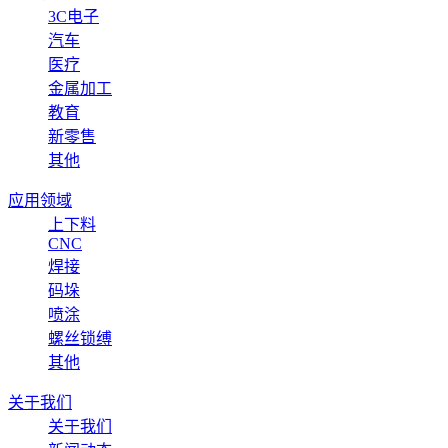
3C电子
汽车
医疗
金属加工
教育
新零售
其他
应用领域
上下料
CNC
焊接
码垛
喷涂
螺丝锁缚
其他
关于我们
关于我们