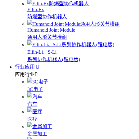
Elfin-Ex
防爆型协作机器人
Humanoid Joint Module
通用人形关节模组
Elfin-Li、S-Li
系列协作机器人(锂电版)
行业应用
应用行业
3C电子
汽车
医疗
金属加工