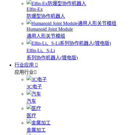
Elfin-Ex
防爆型协作机器人
Humanoid Joint Module
通用人形关节模组
Elfin-Li、S-Li
系列协作机器人(锂电版)
行业应用
应用行业
3C电子
汽车
医疗
金属加工