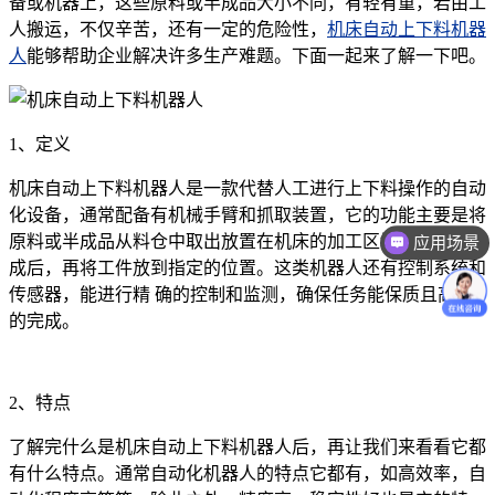
备或机器上，这些原料或半成品大小不同，有轻有重，若由工
人搬运，不仅辛苦，还有一定的危险性，
机床自动上下料机器
人
能够帮助企业解决许多生产难题。下面一起来了解一下吧。
1、定义
机床自动上下料机器人是一款代替人工进行上下料操作的自动
化设备，通常配备有机械手臂和抓取装置，它的功能主要是将
原料或半成品从料仓中取出放置在机床的加工区域，在加工完
应用场景
成后，再将工件放到指定的位置。这类机器人还有控制系统和
传感器，能进行精 确的控制和监测，确保任务能保质且高效
的完成。
2、特点
了解完什么是机床自动上下料机器人后，再让我们来看看它都
有什么特点。通常自动化机器人的特点它都有，如高效率，自