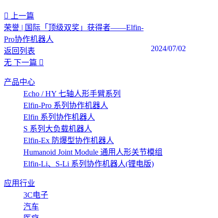
上一篇
荣誉 | 国际「顶级双奖」获得者——Elfin-
Pro协作机器人
2024/07/02
返回列表
无
下一篇
产品中心
Echo / HY 七轴人形手臂系列
Elfin-Pro 系列协作机器人
Elfin 系列协作机器人
S 系列大负载机器人
Elfin-Ex 防爆型协作机器人
Humanoid Joint Module 通用人形关节模组
Elfin-Li、S-Li 系列协作机器人(锂电版)
应用行业
3C电子
汽车