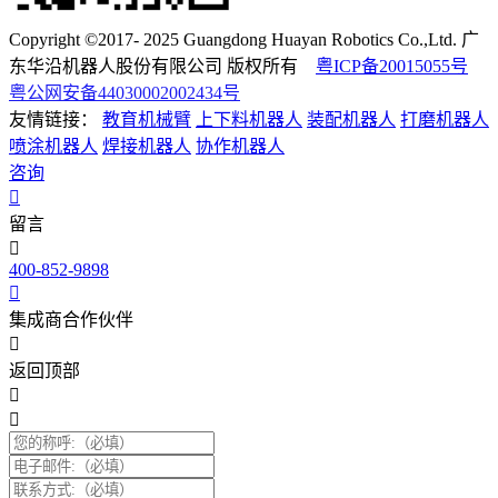
Copyright ©2017- 2025 Guangdong Huayan Robotics Co.,Ltd. 广
东华沿机器人股份有限公司 版权所有
粤ICP备20015055号
粤公网安备44030002002434号
友情链接：
教育机械臂
上下料机器人
装配机器人
打磨机器人
喷涂机器人
焊接机器人
协作机器人
咨询
留言
400-852-9898
集成商合作伙伴
返回顶部