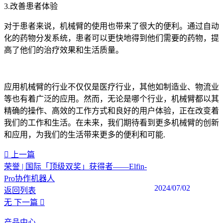
3.改善患者体验
对于患者来说，机械臂的使用也带来了很大的便利。通过自动
化的药物分发系统，患者可以更快地得到他们需要的药物，提
高了他们的治疗效果和生活质量。
应用机械臂的行业不仅仅是医疗行业，其他如制造业、物流业
等也有着广泛的应用。然而，无论是哪个行业，机械臂都以其
精确的操作、高效的工作方式和良好的用户体验，正在改变着
我们的工作和生活。在未来，我们期待看到更多机械臂的创新
和应用，为我们的生活带来更多的便利和可能.‍
上一篇
荣誉 | 国际「顶级双奖」获得者——Elfin-
Pro协作机器人
2024/07/02
返回列表
无
下一篇
产品中心