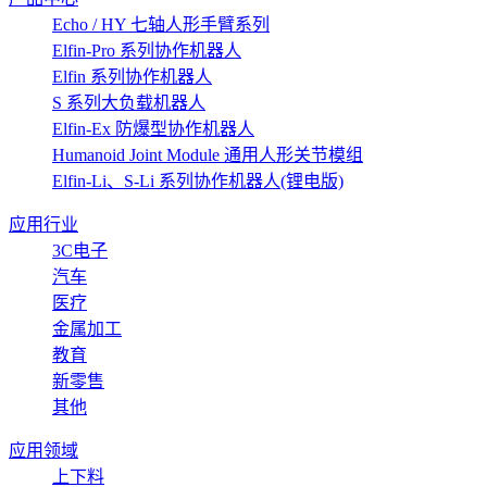
Echo / HY 七轴人形手臂系列
Elfin-Pro 系列协作机器人
Elfin 系列协作机器人
S 系列大负载机器人
Elfin-Ex 防爆型协作机器人
Humanoid Joint Module 通用人形关节模组
Elfin-Li、S-Li 系列协作机器人(锂电版)
应用行业
3C电子
汽车
医疗
金属加工
教育
新零售
其他
应用领域
上下料