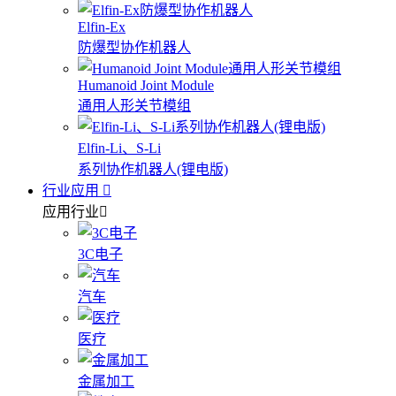
Elfin-Ex
防爆型协作机器人
Humanoid Joint Module
通用人形关节模组
Elfin-Li、S-Li
系列协作机器人(锂电版)
行业应用
应用行业
3C电子
汽车
医疗
金属加工