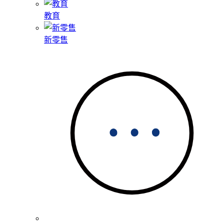
教育
新零售