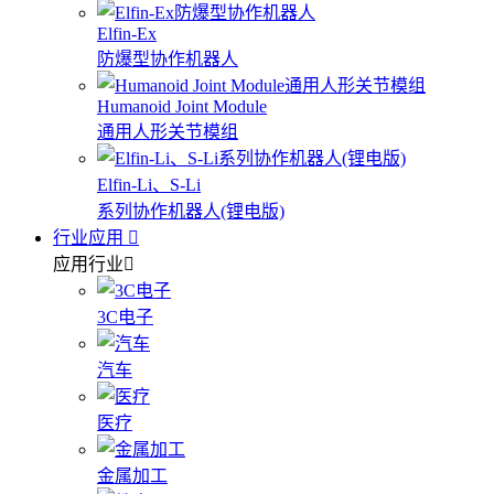
Elfin-Ex
防爆型协作机器人
Humanoid Joint Module
通用人形关节模组
Elfin-Li、S-Li
系列协作机器人(锂电版)
行业应用
应用行业
3C电子
汽车
医疗
金属加工