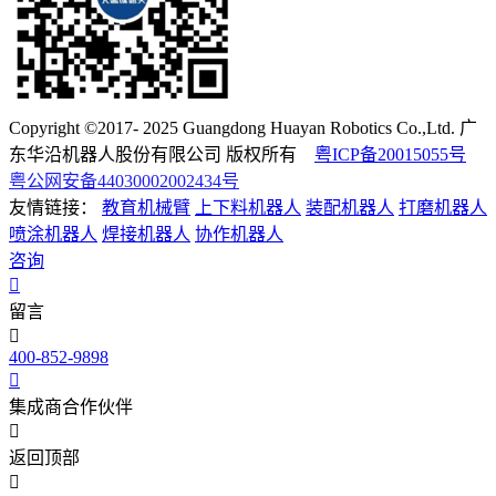
Copyright ©2017- 2025 Guangdong Huayan Robotics Co.,Ltd. 广
东华沿机器人股份有限公司 版权所有
粤ICP备20015055号
粤公网安备44030002002434号
友情链接：
教育机械臂
上下料机器人
装配机器人
打磨机器人
喷涂机器人
焊接机器人
协作机器人
咨询
留言
400-852-9898
集成商合作伙伴
返回顶部