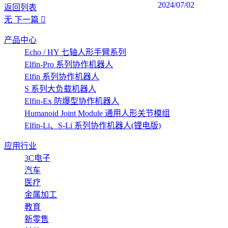
2024/07/02
返回列表
无
下一篇
产品中心
Echo / HY 七轴人形手臂系列
Elfin-Pro 系列协作机器人
Elfin 系列协作机器人
S 系列大负载机器人
Elfin-Ex 防爆型协作机器人
Humanoid Joint Module 通用人形关节模组
Elfin-Li、S-Li 系列协作机器人(锂电版)
应用行业
3C电子
汽车
医疗
金属加工
教育
新零售