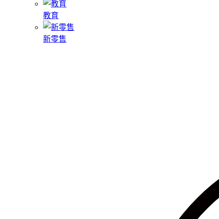
教育
新零售