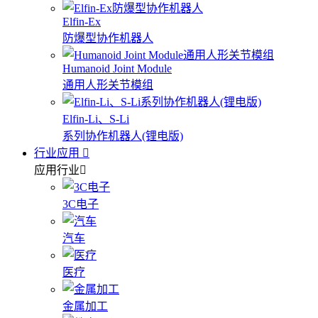
Elfin-Ex
防爆型协作机器人
Humanoid Joint Module
通用人形关节模组
Elfin-Li、S-Li
系列协作机器人(锂电版)
行业应用
应用行业
3C电子
汽车
医疗
金属加工