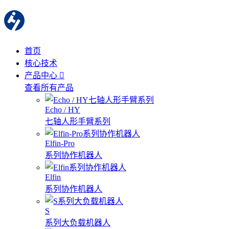
首页
核心技术
产品中心
查看所有产品
Echo / HY
七轴人形手臂系列
Elfin-Pro
系列协作机器人
Elfin
系列协作机器人
S
系列大负载机器人