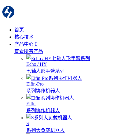
首页
核心技术
产品中心
查看所有产品
Echo / HY
七轴人形手臂系列
Elfin-Pro
系列协作机器人
Elfin
系列协作机器人
S
系列大负载机器人