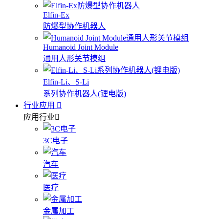
Elfin-Ex
防爆型协作机器人
Humanoid Joint Module
通用人形关节模组
Elfin-Li、S-Li
系列协作机器人(锂电版)
行业应用
应用行业
3C电子
汽车
医疗
金属加工