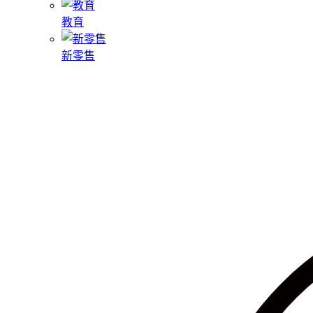
教育
新零售