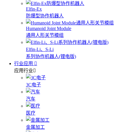
Elfin-Ex
防爆型协作机器人
Humanoid Joint Module
通用人形关节模组
Elfin-Li、S-Li
系列协作机器人(锂电版)
行业应用
应用行业
3C电子
汽车
医疗
金属加工