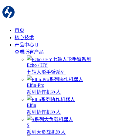
首页
核心技术
产品中心
查看所有产品
Echo / HY
七轴人形手臂系列
Elfin-Pro
系列协作机器人
Elfin
系列协作机器人
S
系列大负载机器人