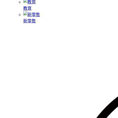
教育
新零售