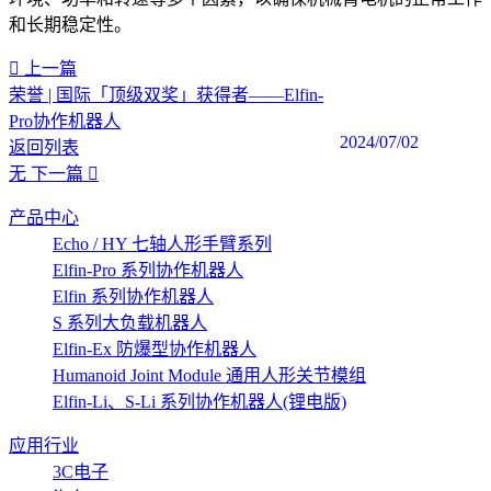
和长期稳定性‍。
上一篇
荣誉 | 国际「顶级双奖」获得者——Elfin-
Pro协作机器人
2024/07/02
返回列表
无
下一篇
产品中心
Echo / HY 七轴人形手臂系列
Elfin-Pro 系列协作机器人
Elfin 系列协作机器人
S 系列大负载机器人
Elfin-Ex 防爆型协作机器人
Humanoid Joint Module 通用人形关节模组
Elfin-Li、S-Li 系列协作机器人(锂电版)
应用行业
3C电子