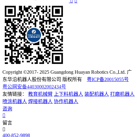
Copyright ©2017- 2025 Guangdong Huayan Robotics Co.,Ltd. 广
东华沿机器人股份有限公司 版权所有
粤ICP备20015055号
粤公网安备44030002002434号
友情链接：
教育机械臂
上下料机器人
装配机器人
打磨机器人
喷涂机器人
焊接机器人
协作机器人
咨询
留言
400-852-9898