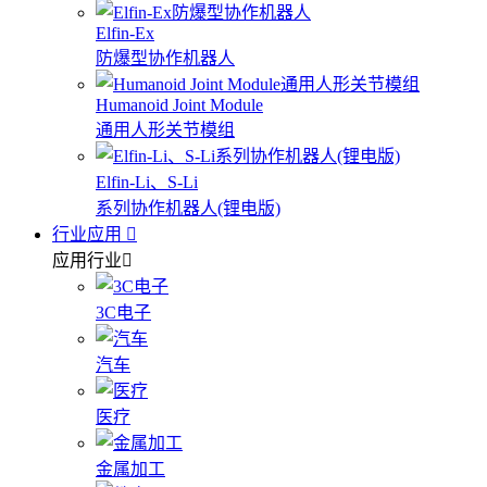
Elfin-Ex
防爆型协作机器人
Humanoid Joint Module
通用人形关节模组
Elfin-Li、S-Li
系列协作机器人(锂电版)
行业应用
应用行业
3C电子
汽车
医疗
金属加工