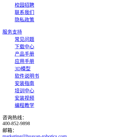
校园招聘
联系我们
隐私政策
服务支持
常见问题
下载中心
产品手册
应用手册
3D模型
软件说明书
安装指南
培训中心
安装视频
编程教学
咨询热线：
400-852-9898
邮箱：
marketing@huayan-robotics.com