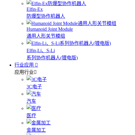
Elfin-Ex
防爆型协作机器人
Humanoid Joint Module
通用人形关节模组
Elfin-Li、S-Li
系列协作机器人(锂电版)
行业应用
应用行业
3C电子
汽车
医疗
金属加工