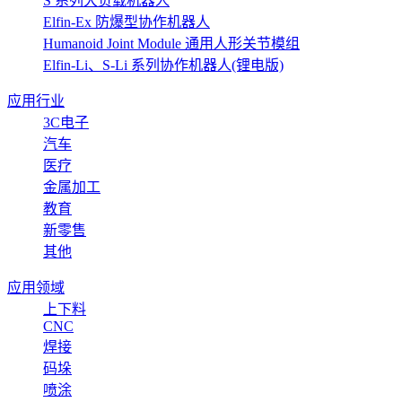
S 系列大负载机器人
Elfin-Ex 防爆型协作机器人
Humanoid Joint Module 通用人形关节模组
Elfin-Li、S-Li 系列协作机器人(锂电版)
应用行业
3C电子
汽车
医疗
金属加工
教育
新零售
其他
应用领域
上下料
CNC
焊接
码垛
喷涂