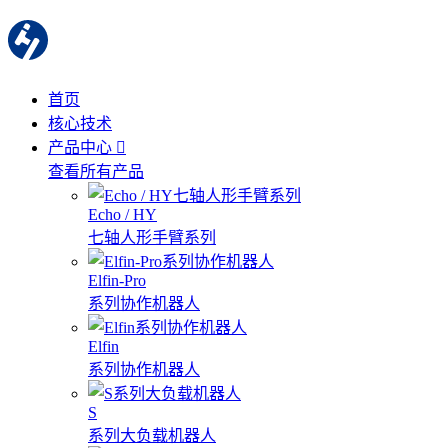
首页
核心技术
产品中心
查看所有产品
Echo / HY
七轴人形手臂系列
Elfin-Pro
系列协作机器人
Elfin
系列协作机器人
S
系列大负载机器人