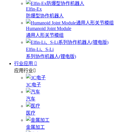
Elfin-Ex
防爆型协作机器人
Humanoid Joint Module
通用人形关节模组
Elfin-Li、S-Li
系列协作机器人(锂电版)
行业应用
应用行业
3C电子
汽车
医疗
金属加工