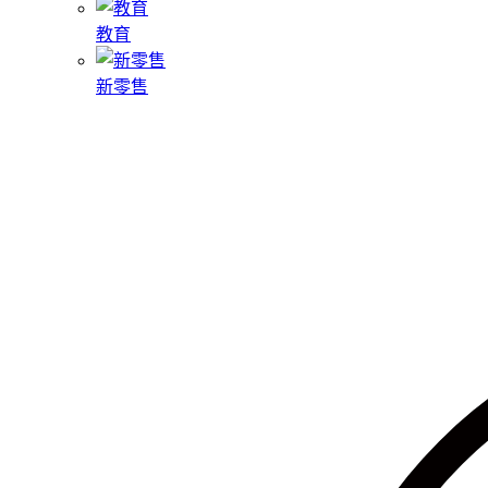
教育
新零售