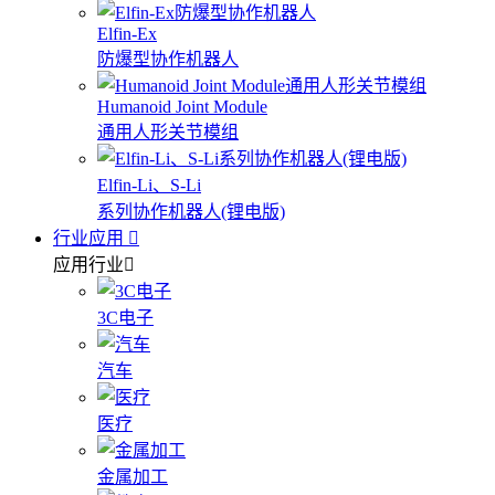
Elfin-Ex
防爆型协作机器人
Humanoid Joint Module
通用人形关节模组
Elfin-Li、S-Li
系列协作机器人(锂电版)
行业应用
应用行业
3C电子
汽车
医疗
金属加工