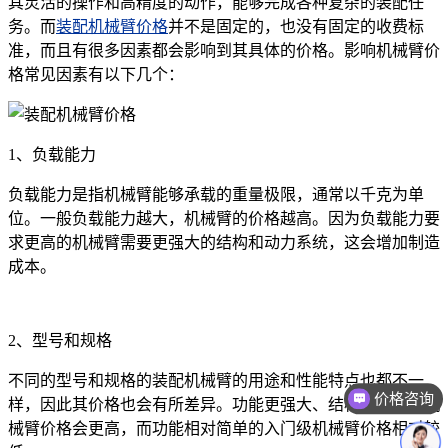
其灵活的操作和高精度的动作，能够完成各种复杂的装配任
务。而
装配机械臂价格
并不是固定的，也没有固定的收费标
准，而且有很多因素都会影响到其具体的价格。影响机械臂价
格常见因素有以下几个：
1、负载能力
负载能力是指机械臂能够承载的重量极限，通常以千克为单
位。一般负载能力越大，机械臂的价格越高。因为负载能力要
求更高的机械臂需要更强大的结构和动力系统，这会增加制造
成本。
2、型号和规格
不同的型号和规格的装配机械臂的用途和性能特点也都不一
价格咨询
样，因此其价格也会有所差异。功能更强大、结构更复杂的机
械臂价格会更高，而功能相对简单的入门级机械臂价格相对较