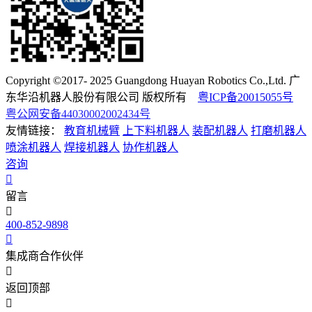
Copyright ©2017- 2025 Guangdong Huayan Robotics Co.,Ltd. 广
东华沿机器人股份有限公司 版权所有
粤ICP备20015055号
粤公网安备44030002002434号
友情链接：
教育机械臂
上下料机器人
装配机器人
打磨机器人
喷涂机器人
焊接机器人
协作机器人
咨询
留言
400-852-9898
集成商合作伙伴
返回顶部