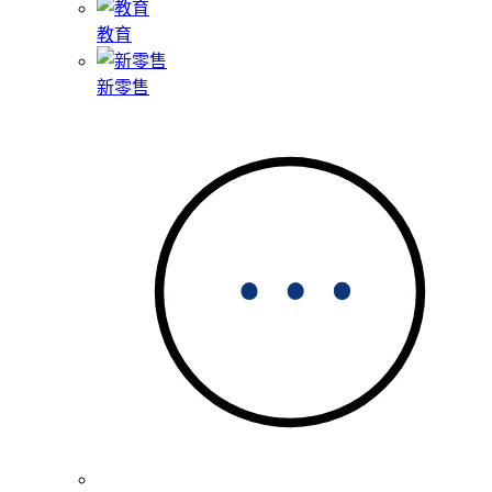
教育
新零售