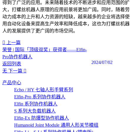
得到了广泛的应用。未来随着技术的不断进步和应用范围的扩
大，打螺丝机器人原理的应用前景将更加广阔。同时，随着劳
动力成本的上升和人力资源的短缺，越来越多的企业将选择使
用自动化设备来提高生产效率和降低成本，这也为打螺丝机器
人的发展提供了更广阔的市场空间。‍
上一篇
荣誉 | 国际「顶级双奖」获得者——Elfin-
Pro协作机器人
2024/07/02
返回列表
无
下一篇
产品中心
Echo / HY 七轴人形手臂系列
Elfin-Pro 系列协作机器人
Elfin 系列协作机器人
S 系列大负载机器人
Elfin-Ex 防爆型协作机器人
Humanoid Joint Module 通用人形关节模组