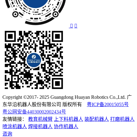
Copyright ©2017- 2025 Guangdong Huayan Robotics Co.,Ltd. 广
东华沿机器人股份有限公司 版权所有
粤ICP备20015055号
粤公网安备44030002002434号
友情链接：
教育机械臂
上下料机器人
装配机器人
打磨机器人
喷涂机器人
焊接机器人
协作机器人
咨询