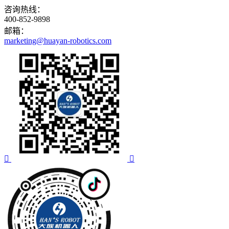
咨询热线：
400-852-9898
邮箱：
marketing@huayan-robotics.com