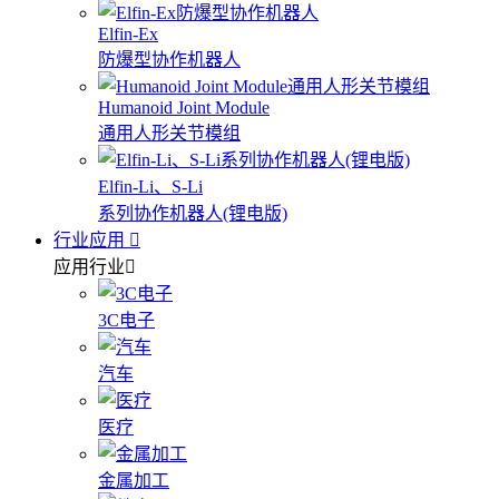
Elfin-Ex
防爆型协作机器人
Humanoid Joint Module
通用人形关节模组
Elfin-Li、S-Li
系列协作机器人(锂电版)
行业应用
应用行业
3C电子
汽车
医疗
金属加工