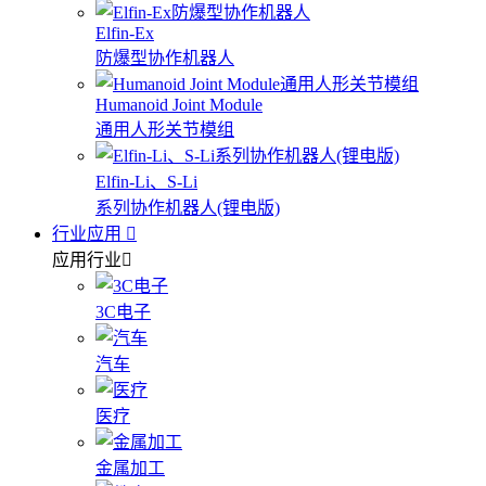
Elfin-Ex
防爆型协作机器人
Humanoid Joint Module
通用人形关节模组
Elfin-Li、S-Li
系列协作机器人(锂电版)
行业应用
应用行业
3C电子
汽车
医疗
金属加工