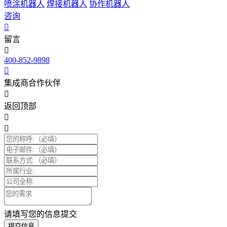
喷涂机器人
焊接机器人
协作机器人
咨询
留言
400-852-9898
集成商合作伙伴
返回顶部
请填写您的信息提交
提交信息