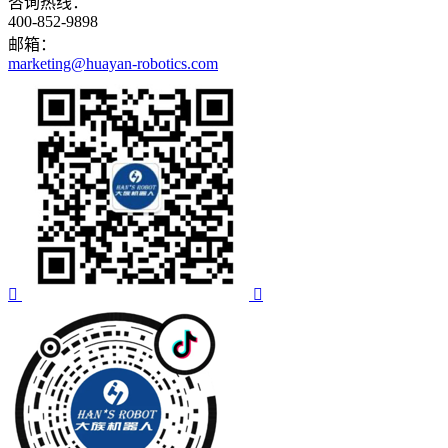
咨询热线：
400-852-9898
邮箱：
marketing@huayan-robotics.com