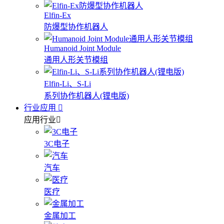
Elfin-Ex
防爆型协作机器人
Humanoid Joint Module
通用人形关节模组
Elfin-Li、S-Li
系列协作机器人(锂电版)
行业应用
应用行业
3C电子
汽车
医疗
金属加工