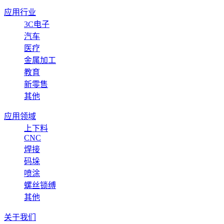
应用行业
3C电子
汽车
医疗
金属加工
教育
新零售
其他
应用领域
上下料
CNC
焊接
码垛
喷涂
螺丝锁缚
其他
关于我们