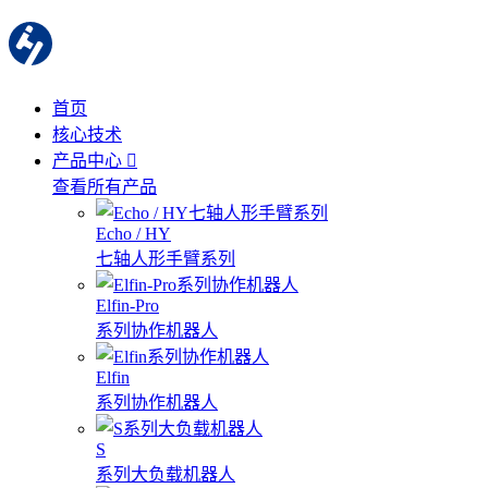
首页
核心技术
产品中心
查看所有产品
Echo / HY
七轴人形手臂系列
Elfin-Pro
系列协作机器人
Elfin
系列协作机器人
S
系列大负载机器人