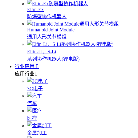
Elfin-Ex
防爆型协作机器人
Humanoid Joint Module
通用人形关节模组
Elfin-Li、S-Li
系列协作机器人(锂电版)
行业应用
应用行业
3C电子
汽车
医疗
金属加工