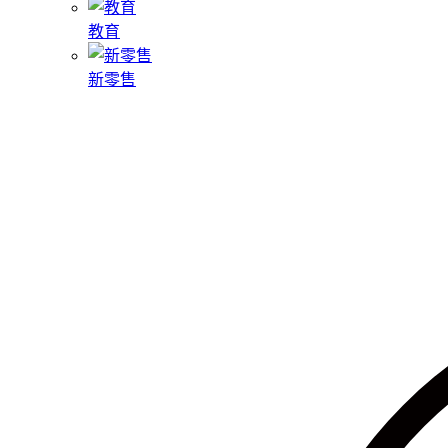
教育
新零售