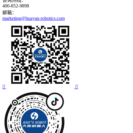
咨询热线：
400-852-9898
邮箱：
marketing@huayan-robotics.com