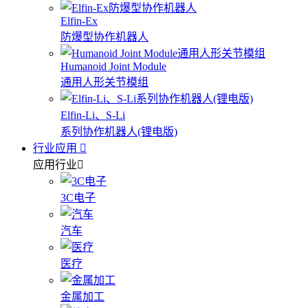
Elfin-Ex
防爆型协作机器人
Humanoid Joint Module
通用人形关节模组
Elfin-Li、S-Li
系列协作机器人(锂电版)
行业应用
应用行业
3C电子
汽车
医疗
金属加工