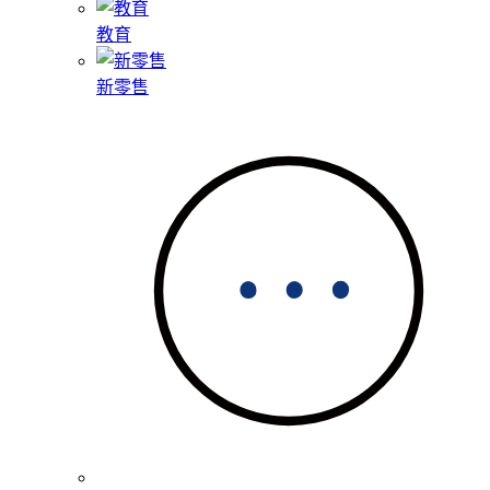
教育
新零售