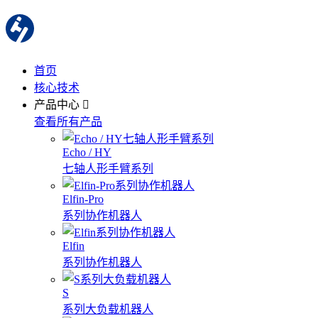
首页
核心技术
产品中心
查看所有产品
Echo / HY
七轴人形手臂系列
Elfin-Pro
系列协作机器人
Elfin
系列协作机器人
S
系列大负载机器人