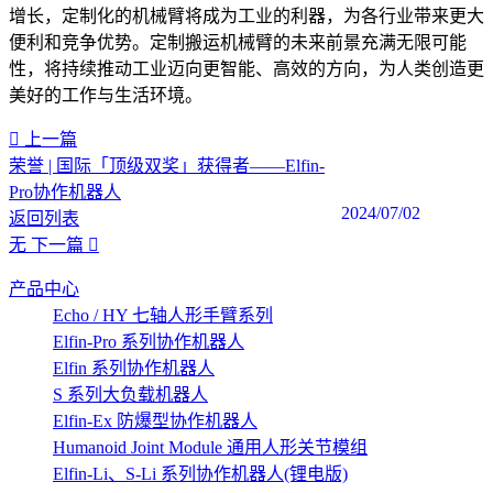
增长，定制化的机械臂将成为工业的利器，为各行业带来更大
便利和竞争优势。定制搬运机械臂的未来前景充满无限可能
性，将持续推动工业迈向更智能、高效的方向，为人类创造更
美好的工作与生活环境。‍
上一篇
荣誉 | 国际「顶级双奖」获得者——Elfin-
Pro协作机器人
2024/07/02
返回列表
无
下一篇
产品中心
Echo / HY 七轴人形手臂系列
Elfin-Pro 系列协作机器人
Elfin 系列协作机器人
S 系列大负载机器人
Elfin-Ex 防爆型协作机器人
Humanoid Joint Module 通用人形关节模组
Elfin-Li、S-Li 系列协作机器人(锂电版)