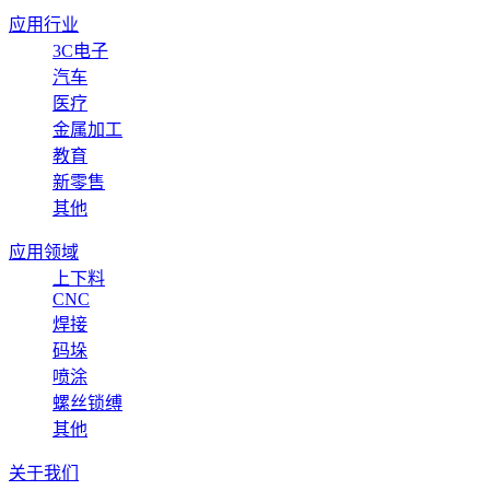
应用行业
3C电子
汽车
医疗
金属加工
教育
新零售
其他
应用领域
上下料
CNC
焊接
码垛
喷涂
螺丝锁缚
其他
关于我们