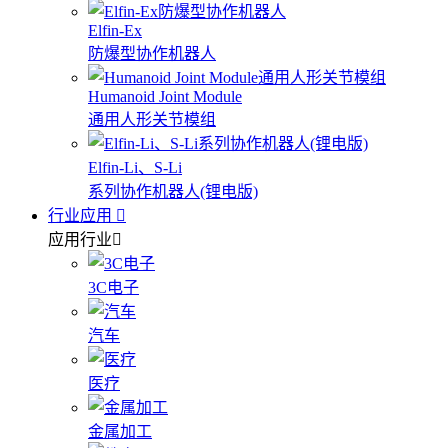
Elfin-Ex
防爆型协作机器人
Humanoid Joint Module
通用人形关节模组
Elfin-Li、S-Li
系列协作机器人(锂电版)
行业应用
应用行业
3C电子
汽车
医疗
金属加工