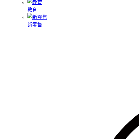
教育
新零售