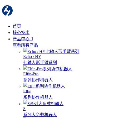
首页
核心技术
产品中心
查看所有产品
Echo / HY
七轴人形手臂系列
Elfin-Pro
系列协作机器人
Elfin
系列协作机器人
S
系列大负载机器人