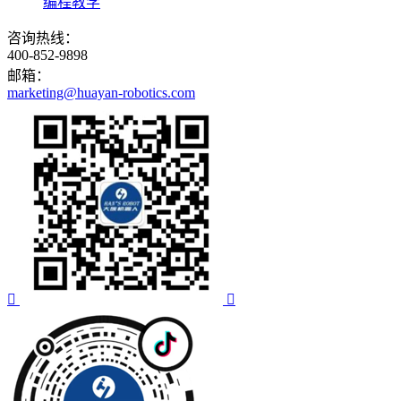
编程教学
咨询热线：
400-852-9898
邮箱：
marketing@huayan-robotics.com