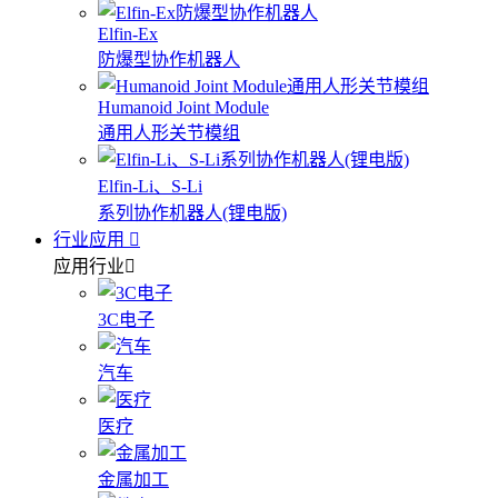
Elfin-Ex
防爆型协作机器人
Humanoid Joint Module
通用人形关节模组
Elfin-Li、S-Li
系列协作机器人(锂电版)
行业应用
应用行业
3C电子
汽车
医疗
金属加工