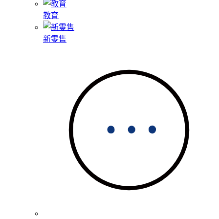
教育
新零售