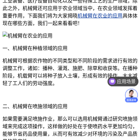
工业装备、医疗设备自动化以及一些特殊工艺的生产领域，除
此之外，机械臂还可应用于农业领域当中，在农业领域发挥着
重要作用，下面我们将为大家揭晓
机械臂在农业的应用
具体体
现在哪些方面，我们一起来看看吧！
一、机械臂在种植领域的应用
机械臂可根据农作物的不同类型和不同阶段的需求进行有效的
调整工作，诸如：播种、灌溉、施肥、除草和收获等。在播种
阶段，机载臂可以将种子放入土壤，形成有效的操作，大大减
应用场景
轻了工人们的劳动强度。
二、机械臂在喷施领域的应用
如果需要满足喷施作业，那么可以选用机械臂通过研究喷施领
域来完成这项操作，这样做的好处在于使喷药水平更加均匀，
能够节省药品使用量，从而可有效减少对环境的污染及产品质