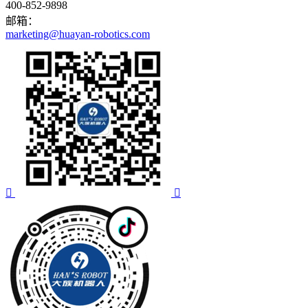
400-852-9898
邮箱：
marketing@huayan-robotics.com