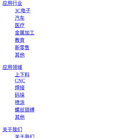
应用行业
3C电子
汽车
医疗
金属加工
教育
新零售
其他
应用领域
上下料
CNC
焊接
码垛
喷涂
螺丝锁缚
其他
关于我们
关于我们