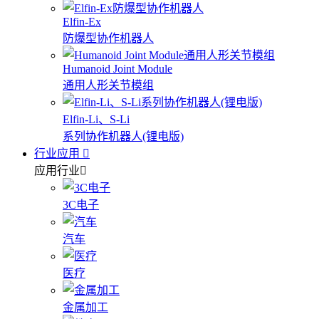
Elfin-Ex
防爆型协作机器人
Humanoid Joint Module
通用人形关节模组
Elfin-Li、S-Li
系列协作机器人(锂电版)
行业应用
应用行业
3C电子
汽车
医疗
金属加工