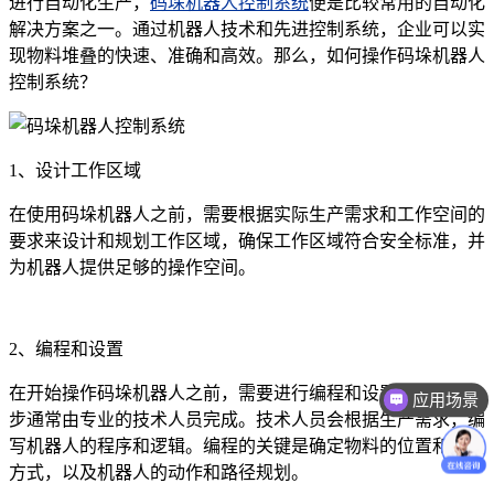
进行自动化生产，
码垛机器人控制系统
便是比较常用的自动化
解决方案之一。通过机器人技术和先进控制系统，企业可以实
现物料堆叠的快速、准确和高效。那么，如何操作码垛机器人
控制系统？
1、设计工作区域
在使用码垛机器人之前，需要根据实际生产需求和工作空间的
要求来设计和规划工作区域，确保工作区域符合安全标准，并
为机器人提供足够的操作空间。
2、编程和设置
在开始操作码垛机器人之前，需要进行编程和设置工作，这一
应用场景
步通常由专业的技术人员完成。技术人员会根据生产需求，编
写机器人的程序和逻辑。编程的关键是确定物料的位置和堆叠
方式，以及机器人的动作和路径规划。