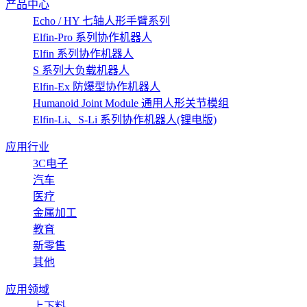
产品中心
Echo / HY 七轴人形手臂系列
Elfin-Pro 系列协作机器人
Elfin 系列协作机器人
S 系列大负载机器人
Elfin-Ex 防爆型协作机器人
Humanoid Joint Module 通用人形关节模组
Elfin-Li、S-Li 系列协作机器人(锂电版)
应用行业
3C电子
汽车
医疗
金属加工
教育
新零售
其他
应用领域
上下料