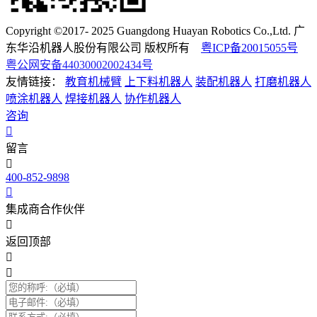
Copyright ©2017- 2025 Guangdong Huayan Robotics Co.,Ltd. 广
东华沿机器人股份有限公司 版权所有
粤ICP备20015055号
粤公网安备44030002002434号
友情链接：
教育机械臂
上下料机器人
装配机器人
打磨机器人
喷涂机器人
焊接机器人
协作机器人
咨询
留言
400-852-9898
集成商合作伙伴
返回顶部