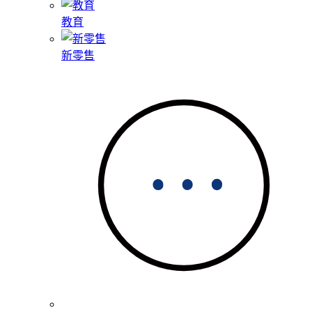
教育
新零售