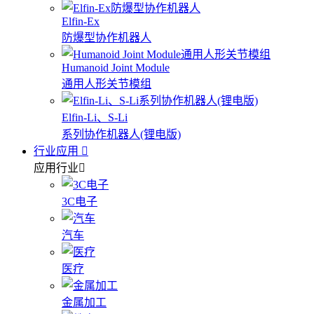
Elfin-Ex
防爆型协作机器人
Humanoid Joint Module
通用人形关节模组
Elfin-Li、S-Li
系列协作机器人(锂电版)
行业应用
应用行业
3C电子
汽车
医疗
金属加工