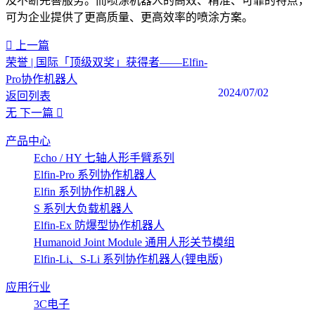
及不断完善服务。而喷涂机器人的高效、精准、可靠的特点，
可为企业提供了更高质量、更高效率的喷涂方案。‍
上一篇
荣誉 | 国际「顶级双奖」获得者——Elfin-
Pro协作机器人
2024/07/02
返回列表
无
下一篇
产品中心
Echo / HY 七轴人形手臂系列
Elfin-Pro 系列协作机器人
Elfin 系列协作机器人
S 系列大负载机器人
Elfin-Ex 防爆型协作机器人
Humanoid Joint Module 通用人形关节模组
Elfin-Li、S-Li 系列协作机器人(锂电版)
应用行业
3C电子