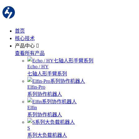
首页
核心技术
产品中心
查看所有产品
Echo / HY
七轴人形手臂系列
Elfin-Pro
系列协作机器人
Elfin
系列协作机器人
S
系列大负载机器人