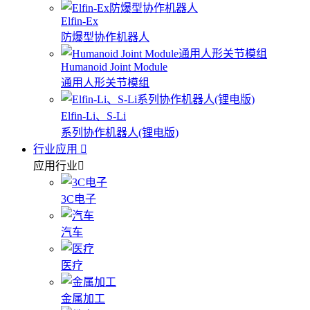
Elfin-Ex
防爆型协作机器人
Humanoid Joint Module
通用人形关节模组
Elfin-Li、S-Li
系列协作机器人(锂电版)
行业应用
应用行业
3C电子
汽车
医疗
金属加工