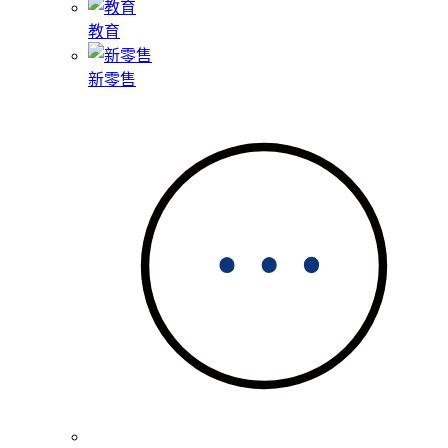
教育
新零售