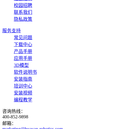
校园招聘
联系我们
隐私政策
服务支持
常见问题
下载中心
产品手册
应用手册
3D模型
软件说明书
安装指南
培训中心
安装视频
编程教学
咨询热线：
400-852-9898
邮箱：
marketing@huayan-robotics.com