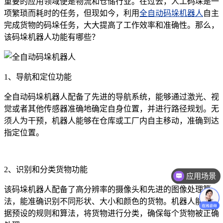
重要的应用领域便是物流和仓储行业。在过去，人工码垛是一
项繁琐而耗时的任务，但现如今，利用
全自动码垛机器人
自主
完成货物的码垛任务，大大提高了工作效率和准确性。那么，
该码垛机器人功能有哪些？
1、导航和定位功能
全自动码垛机器人配备了先进的导航系统，能够通过激光、视
觉或者其他传感器准确地确定自身位置，并进行路径规划。无
须人为干预，机器人能够在仓库或工厂内自主移动，准确到达
指定位置。
2、识别和分类货物功能
应用场景
该码垛机器人配备了高分辨率的摄像头和先进的图像处理算
法，能准确识别不同形状、大小和颜色的货物。机器人能够根
据预设的规则和算法，将货物进行分类，确保每个货物被正确