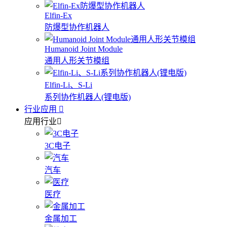
Elfin-Ex
防爆型协作机器人
Humanoid Joint Module
通用人形关节模组
Elfin-Li、S-Li
系列协作机器人(锂电版)
行业应用
应用行业
3C电子
汽车
医疗
金属加工