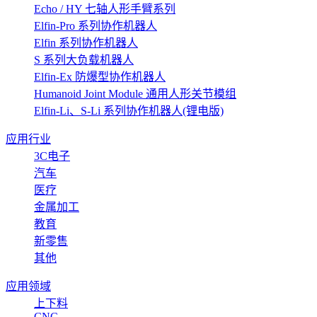
Echo / HY 七轴人形手臂系列
Elfin-Pro 系列协作机器人
Elfin 系列协作机器人
S 系列大负载机器人
Elfin-Ex 防爆型协作机器人
Humanoid Joint Module 通用人形关节模组
Elfin-Li、S-Li 系列协作机器人(锂电版)
应用行业
3C电子
汽车
医疗
金属加工
教育
新零售
其他
应用领域
上下料
CNC