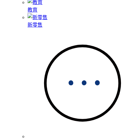
教育
新零售