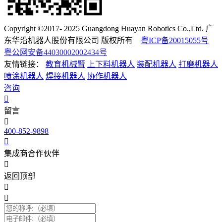
Copyright ©2017- 2025 Guangdong Huayan Robotics Co.,Ltd. 广
东华沿机器人股份有限公司 版权所有
粤ICP备20015055号
粤公网安备44030002002434号
友情链接：
教育机械臂
上下料机器人
装配机器人
打磨机器人
喷涂机器人
焊接机器人
协作机器人
咨询
留言
400-852-9898
集成商合作伙伴
返回顶部