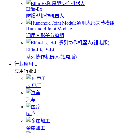
Elfin-Ex
防爆型协作机器人
Humanoid Joint Module
通用人形关节模组
Elfin-Li、S-Li
系列协作机器人(锂电版)
行业应用
应用行业
3C电子
汽车
医疗
金属加工