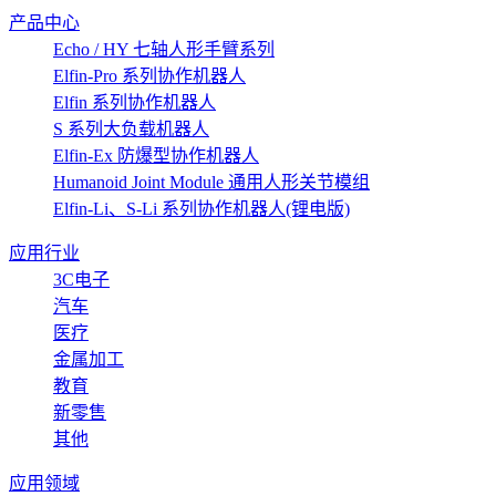
产品中心
Echo / HY 七轴人形手臂系列
Elfin-Pro 系列协作机器人
Elfin 系列协作机器人
S 系列大负载机器人
Elfin-Ex 防爆型协作机器人
Humanoid Joint Module 通用人形关节模组
Elfin-Li、S-Li 系列协作机器人(锂电版)
应用行业
3C电子
汽车
医疗
金属加工
教育
新零售
其他
应用领域