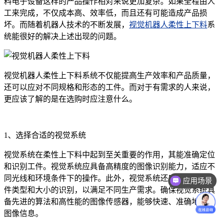
料电子设备这样的产品操作相对来说更加复杂。如果全程由人
工来完成，不仅成本高、效率低，而且还有可能造成产品损
坏。而随着机器人技术的不断发展，
视觉机器人柔性上下料
系
统能很好的解决上述出现的问题。
视觉机器人柔性上下料系统不仅能提高生产效率和产品质量，
还可以应对不同规格和形态的工件。而对于有需求的人来说，
更应该了解的是在选购时应注意什么。
1、选择合适的视觉系统
视觉系统在柔性上下料中起到至关重要的作用，其能准确定位
和识别工件。视觉系统应具备高精度的图像识别能力，适应不
同光线和环境条件下的操作。此外，视觉系统还应支持多种工
应用场景
件类型和大小的识别，以满足不同生产需求。确保视觉系统具
价格咨询
备先进的算法和高性能的图像传感器，能够快速、准确地处理
图像信息。