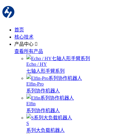
首页
核心技术
产品中心
查看所有产品
Echo / HY
七轴人形手臂系列
Elfin-Pro
系列协作机器人
Elfin
系列协作机器人
S
系列大负载机器人