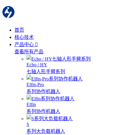
首页
核心技术
产品中心
查看所有产品
Echo / HY
七轴人形手臂系列
Elfin-Pro
系列协作机器人
Elfin
系列协作机器人
S
系列大负载机器人