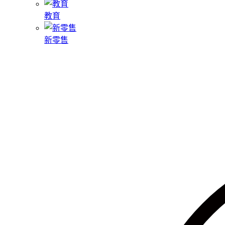
教育
新零售