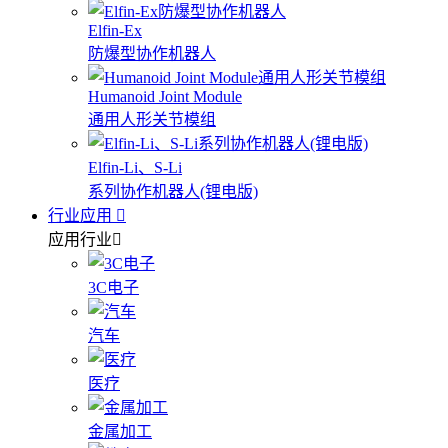
Elfin-Ex
防爆型协作机器人
Humanoid Joint Module
通用人形关节模组
Elfin-Li、S-Li
系列协作机器人(锂电版)
行业应用
应用行业
3C电子
汽车
医疗
金属加工