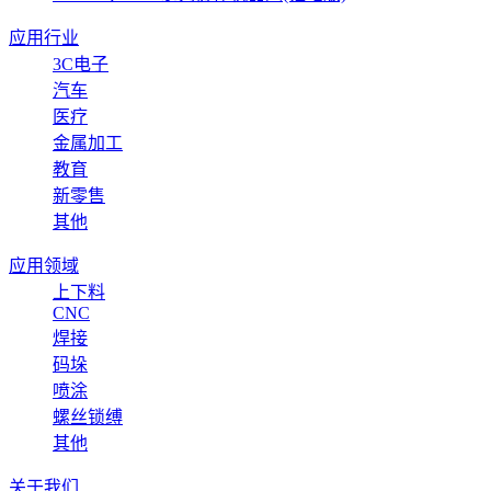
应用行业
3C电子
汽车
医疗
金属加工
教育
新零售
其他
应用领域
上下料
CNC
焊接
码垛
喷涂
螺丝锁缚
其他
关于我们