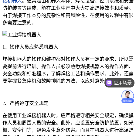
接机器人
。通常是由机器人本体、焊接设备、控制系统和安全
防护装置等组成，能在工业生产中大大提高焊接效率和质量。
由于焊接工作本身的复杂性和高风险性，在使用的过程中有很
多需要注意的。
1、操作人员应熟悉机器人
焊接机器人的操作和维护都对操作人员有一定的要求，所以需
要提前进行培训。操作人员必须熟悉焊接机器人的操作界面、
安全功能和标准程序，了解焊接工艺和操作要求。此外，还需
应用场景
要掌握紧急停机和故障排除的方法，以应对意外情况的发生。
价格咨询
2、严格遵守安全规定
在使用工业焊接机器人时，应严格遵守相关安全规定，确保操
作人员和周围人员的安全。此外，应设置安全防护装置，如光
栅、安全门等，避免发生意外伤害。而且在机器人进行高温焊