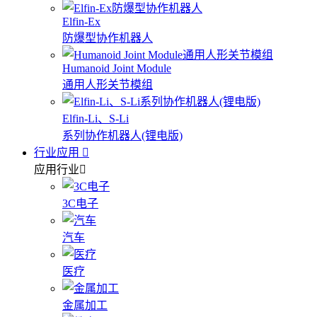
Elfin-Ex
防爆型协作机器人
Humanoid Joint Module
通用人形关节模组
Elfin-Li、S-Li
系列协作机器人(锂电版)
行业应用
应用行业
3C电子
汽车
医疗
金属加工