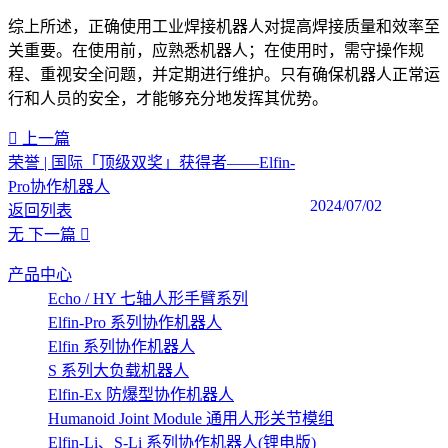
综上所述，正确使用工业焊接机器人对提高焊接质量和效率至
关重要。在使用前，应熟悉机器人；在使用时，需守操作规
程、重视安全问题，并定期进行维护。只有确保机器人正常运
行和人员的安全，才能够充分地发挥其优势。‍
上一篇
荣誉 | 国际「顶级双奖」获得者——Elfin-
Pro协作机器人
2024/07/02
返回列表
无
下一篇
产品中心
Echo / HY 七轴人形手臂系列
Elfin-Pro 系列协作机器人
Elfin 系列协作机器人
S 系列大负载机器人
Elfin-Ex 防爆型协作机器人
Humanoid Joint Module 通用人形关节模组
Elfin-Li、S-Li 系列协作机器人(锂电版)