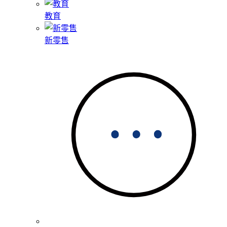
教育
新零售