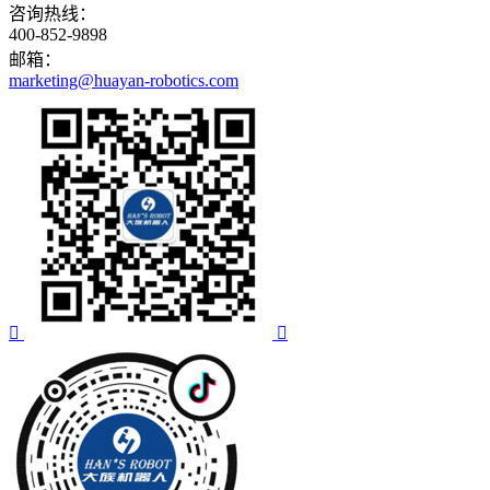
咨询热线：
400-852-9898
邮箱：
marketing@huayan-robotics.com