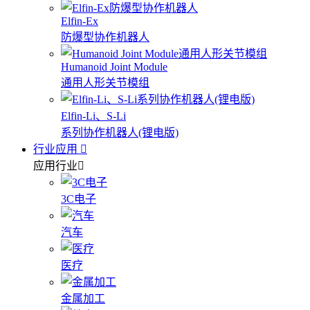
Elfin-Ex
防爆型协作机器人
Humanoid Joint Module
通用人形关节模组
Elfin-Li、S-Li
系列协作机器人(锂电版)
行业应用
应用行业
3C电子
汽车
医疗
金属加工