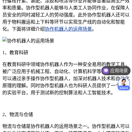
行螺栓拧紧、装配、涂胶和喷涂等作业并能够显著提高生产效
率和质量。协作型机器人能够与人类工人协同作业，在保障人
员安全的同时减轻工人的劳动强度。此外协作型机器人还可以
用于物料搬运和上下料等环节以实现生产线的自动化和智能
化。下面将详细介绍
协作机器人的运用场景
。
1、教育科研
在教育科研中领域协作机器人作为一种安全易用的教学工具，
应用场景
被广泛应用于机械工程、自动化、计算机科学等教学中。学生
价格咨询
可以通过亲手操作协作型机器人，加深对机器人技术和自动化
原理的理解。同时协作型机器人也为科研人员提供了一个理想
的实验平台，用于测试新的控制算法和人工智能技术。
2、物流与仓储
物流与仓储是协作机器人的运用场景之一。协作型机器人可以