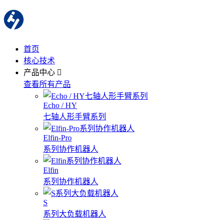
首页
核心技术
产品中心
查看所有产品
Echo / HY
七轴人形手臂系列
Elfin-Pro
系列协作机器人
Elfin
系列协作机器人
S
系列大负载机器人