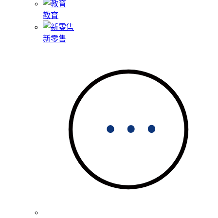
教育
新零售