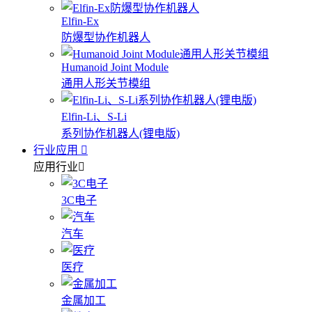
Elfin-Ex
防爆型协作机器人
Humanoid Joint Module
通用人形关节模组
Elfin-Li、S-Li
系列协作机器人(锂电版)
行业应用
应用行业
3C电子
汽车
医疗
金属加工