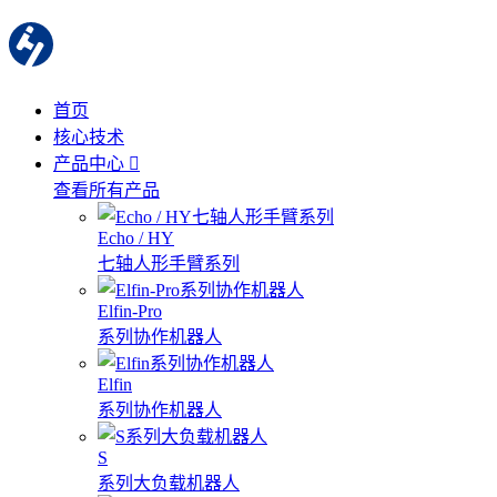
首页
核心技术
产品中心
查看所有产品
Echo / HY
七轴人形手臂系列
Elfin-Pro
系列协作机器人
Elfin
系列协作机器人
S
系列大负载机器人