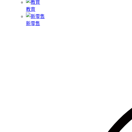
教育
新零售