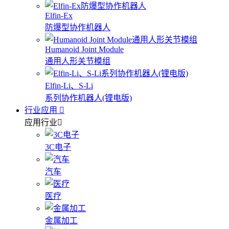
Elfin-Ex
防爆型协作机器人
Humanoid Joint Module
通用人形关节模组
Elfin-Li、S-Li
系列协作机器人(锂电版)
行业应用
应用行业
3C电子
汽车
医疗
金属加工