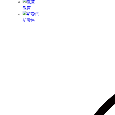
教育
新零售