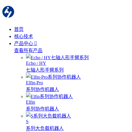
首页
核心技术
产品中心
查看所有产品
Echo / HY
七轴人形手臂系列
Elfin-Pro
系列协作机器人
Elfin
系列协作机器人
S
系列大负载机器人