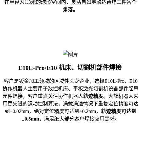
在半径为1.3米的球形空间内，灵活自如地触达待焊工件各个
角落。
E10L-Pro/E10 机床、切割机部件焊接
客户是钣金加工领域的区域性头龙企业，选择E10L-Pro、E10
协作机器人主要用于数控机床、平板
激光切割机
设备部件起吊
元件焊接，客户重点关注协作机器人
轨迹精度
。大族机器人采
用更先进的运动控制算法，满载满速情况下重复定位精度可达
到±0.02mm，绝对定位精度可达到±0.2mm，
轨迹精度可达到
±0.5mm
，满足绝大部分客户焊接应用需求。