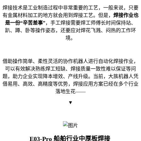
焊接技术是工业制造过程中非常重要的工艺，一般来说，只要
有金属材料加工的地方就会用到焊接工艺。但是，
焊接作业也
是一份“辛苦差事”
，手工焊接需要焊工师傅长时间保持站、
趴、蹲、卧等操作姿态，还要应对焊花飞溅、闷热的工作环
境。
借助操作简单、柔性灵活的协作机器人进行自动化焊接作业，
可以有效解决熟练焊工短缺、焊接质量一致性难以保证等问
题，助力企业实现降本增效、产线升级。当前，大族机器人凭
借易用、高效、高精度等优势，焊接应用方案已经在多个行业
落地生花——
▼
E03-Pro
船舶行业中厚板焊接