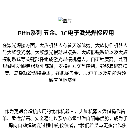
Elfin系列 五金、3C电子激光焊接应用
在激光焊接方面，大族机器人有着天然优势。大族协作机器人
与
大族激光
器、大族激光摆动焊接头、大族振镜系统以及大族
控制系统等关键部件组成激光焊接机器人，自研程度高，兼容
焊缝视觉跟踪器及外部轴，支持PLC交互控制，能够满足高精
度、复杂轨迹焊接要求，在机械五金、3C电子以及新能源领
域有落地案例。
作为更适合焊接应用的协作机器人，大族机器人凭借操作简
单、柔性部署、安全稳定以及核心零部件自研等优势，成为
手
工焊
向自动焊转变过程中的佼佼者，“我们希望与更多合作伙