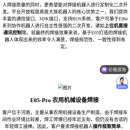
人焊接质量的同时，更希望能对焊接机器人进行定制化二次开
发。平台开放程度高是大族机器人的核心优势之一，我们提供
丰富的通信接口、SDK接口，支持ROS系统，客户可基于Elfin
系列协作机器人进行自主性很强的二次开发，诸如
上位机
直接
通讯控制
等。就最终的焊接效果来说，基于E05打造的焊接机
器人体现出来的效率令人满意，焊接规范性、一致性得到肯
定。
价格咨询
E05-Pro 农用机械设备焊接
客户位于河南，主要从事农用机械设备生产制造，由于焊接车
间作业环境比较差，焊工师傅已经年近五旬，但仍没有合适的
年轻焊工接棒。因此，客户要求焊接机器人
操作极致简单
，