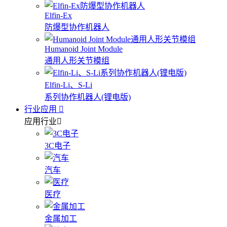
Elfin-Ex
防爆型协作机器人
Humanoid Joint Module
通用人形关节模组
Elfin-Li、S-Li
系列协作机器人(锂电版)
行业应用
应用行业
3C电子
汽车
医疗
金属加工