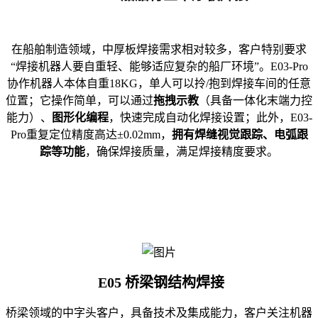
在船舶制造领域，中厚板焊接需求相对较多，客户特别要求
“焊接机器人要自重轻、能够适应复杂的船厂环境”。E03-Pro
协作机器人本体自重18KG，单人可以拎/抱到焊接车间的任意
位置；它操作简单，可以通过
拖拽示教
（具备一体化末端力控
能力）、
图形化编程
，快速完成自动化焊接设置；此外，E03-
Pro重复定位精度高达±0.02mm，
拥有焊缝视觉跟踪、电弧跟
踪等功能
，确保焊接质量，满足焊接精度要求。
E05 桥梁钢结构焊接
桥梁领域的中字头客户，具备技术及集成能力，客户关注机器