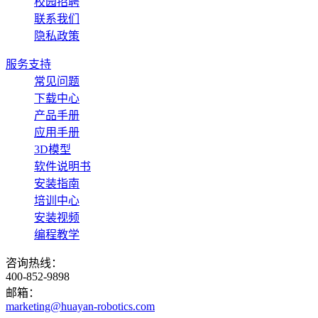
校园招聘
联系我们
隐私政策
服务支持
常见问题
下载中心
产品手册
应用手册
3D模型
软件说明书
安装指南
培训中心
安装视频
编程教学
咨询热线：
400-852-9898
邮箱：
marketing@huayan-robotics.com