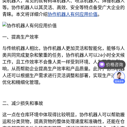
类机器人，常见的就有码垛机器人、喷涂机器人、焊接机器人
等。协作机器人以其灵活、高效、安全等特点备受广大企业的
青睐。本文将详细介绍
协作机器人有何应用价值
。
一、提高生产效率
与传统机器人相比，协作机器人更加灵活和智能化，能够与人
类共同完成复杂和繁重的任务，协作机器人可以24小时全天候
工作，且工作效率不会像人类一样受到环境、人为因素的影
价格咨询
响，从而帮助企业提高生产效率和产品质量。此外，协作机器
售后技术支持
人还可以根据生产需求进行灵活调整和部署，实现生产过程的
优化和精细化管理。
二、减少损失和事故
这一点在仓库环境中体现得比较明显，协作机器人可以帮助搬
运和分类货物，提高货物的整体处理速度和准确性，还能在仓