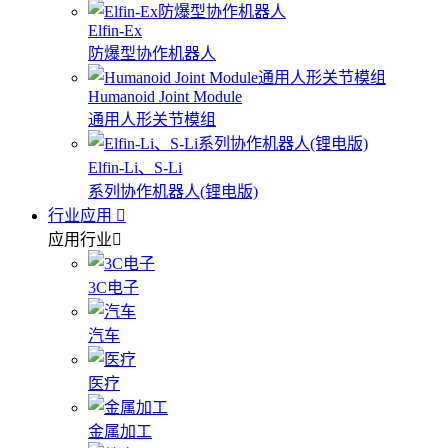
Elfin-Ex
防爆型协作机器人
Humanoid Joint Module
通用人形关节模组
Elfin-Li、S-Li
系列协作机器人(锂电版)
行业应用
应用行业
3C电子
汽车
医疗
金属加工