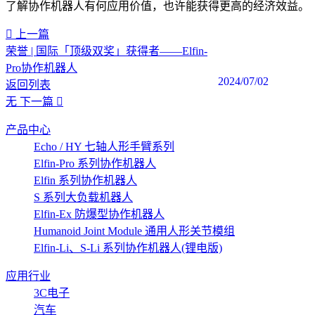
了解协作机器人有何应用价值，也许能获得更高的经济效益。‍
上一篇
荣誉 | 国际「顶级双奖」获得者——Elfin-
Pro协作机器人
2024/07/02
返回列表
无
下一篇
产品中心
Echo / HY 七轴人形手臂系列
Elfin-Pro 系列协作机器人
Elfin 系列协作机器人
S 系列大负载机器人
Elfin-Ex 防爆型协作机器人
Humanoid Joint Module 通用人形关节模组
Elfin-Li、S-Li 系列协作机器人(锂电版)
应用行业
3C电子
汽车