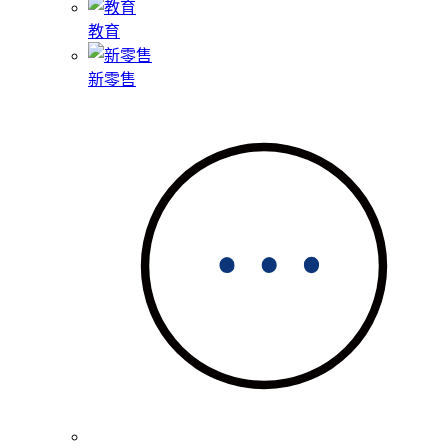
教育
新零售