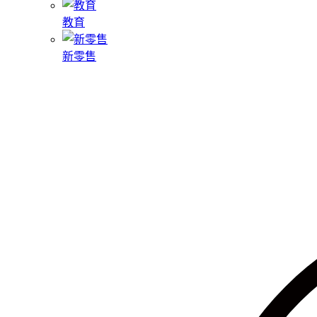
教育
新零售