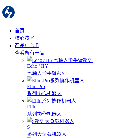
首页
核心技术
产品中心
查看所有产品
Echo / HY
七轴人形手臂系列
Elfin-Pro
系列协作机器人
Elfin
系列协作机器人
S
系列大负载机器人