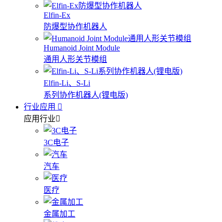
Elfin-Ex
防爆型协作机器人
Humanoid Joint Module
通用人形关节模组
Elfin-Li、S-Li
系列协作机器人(锂电版)
行业应用
应用行业
3C电子
汽车
医疗
金属加工