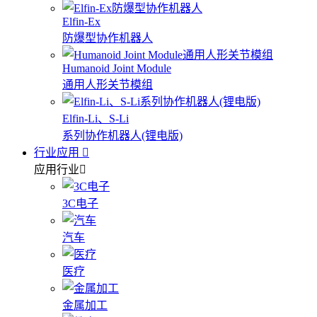
Elfin-Ex
防爆型协作机器人
Humanoid Joint Module
通用人形关节模组
Elfin-Li、S-Li
系列协作机器人(锂电版)
行业应用
应用行业
3C电子
汽车
医疗
金属加工