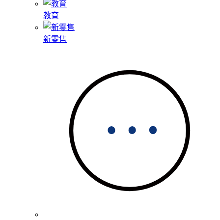
教育
新零售