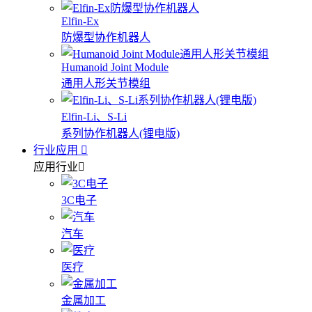
Elfin-Ex
防爆型协作机器人
Humanoid Joint Module
通用人形关节模组
Elfin-Li、S-Li
系列协作机器人(锂电版)
行业应用
应用行业
3C电子
汽车
医疗
金属加工