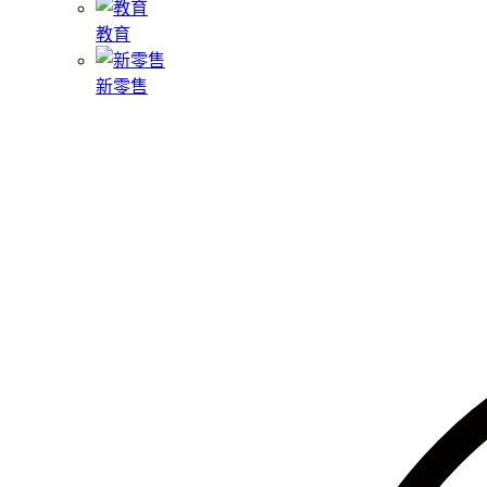
教育
新零售