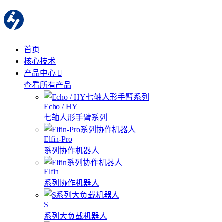
首页
核心技术
产品中心
查看所有产品
Echo / HY
七轴人形手臂系列
Elfin-Pro
系列协作机器人
Elfin
系列协作机器人
S
系列大负载机器人