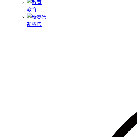
教育
新零售