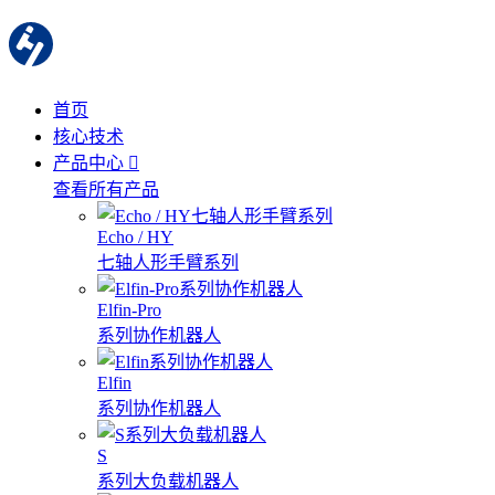
首页
核心技术
产品中心
查看所有产品
Echo / HY
七轴人形手臂系列
Elfin-Pro
系列协作机器人
Elfin
系列协作机器人
S
系列大负载机器人