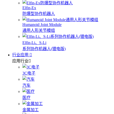
Elfin-Ex
防爆型协作机器人
Humanoid Joint Module
通用人形关节模组
Elfin-Li、S-Li
系列协作机器人(锂电版)
行业应用
应用行业
3C电子
汽车
医疗
金属加工