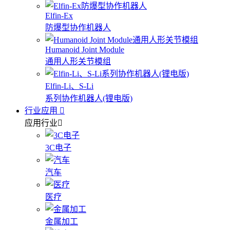
Elfin-Ex
防爆型协作机器人
Humanoid Joint Module
通用人形关节模组
Elfin-Li、S-Li
系列协作机器人(锂电版)
行业应用
应用行业
3C电子
汽车
医疗
金属加工