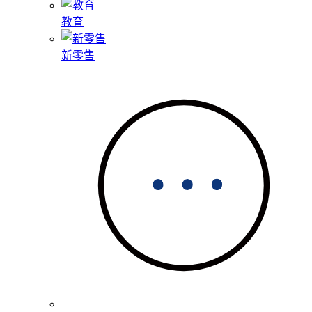
教育
新零售