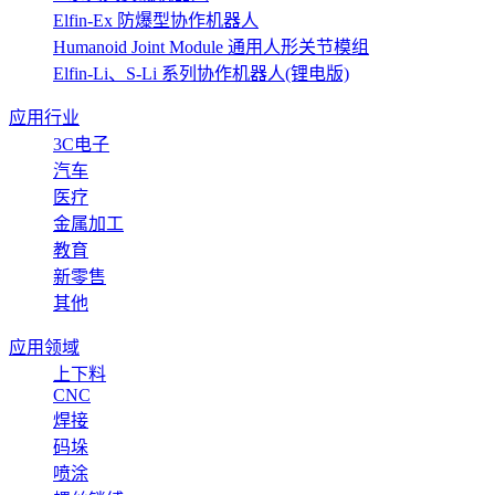
Elfin-Ex 防爆型协作机器人
Humanoid Joint Module 通用人形关节模组
Elfin-Li、S-Li 系列协作机器人(锂电版)
应用行业
3C电子
汽车
医疗
金属加工
教育
新零售
其他
应用领域
上下料
CNC
焊接
码垛
喷涂