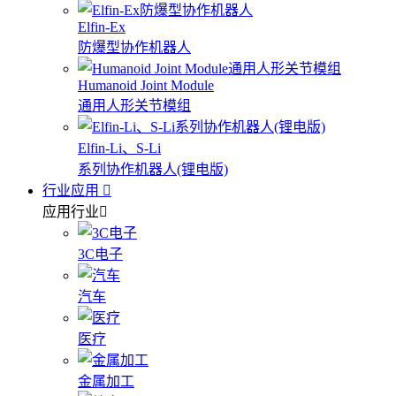
Elfin-Ex
防爆型协作机器人
Humanoid Joint Module
通用人形关节模组
Elfin-Li、S-Li
系列协作机器人(锂电版)
行业应用
应用行业
3C电子
汽车
医疗
金属加工