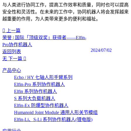
与人类进行协同工作，提高工作效率和质量，同时也可以提高
安全性和灵活性。在未来的工作中，协同机器人将会发挥越来
越重要的作用，为人类带来更多的便利和福祉。‍
上一篇
荣誉 | 国际「顶级双奖」获得者——Elfin-
Pro协作机器人
2024/07/02
返回列表
无
下一篇
产品中心
Echo / HY 七轴人形手臂系列
Elfin-Pro 系列协作机器人
Elfin 系列协作机器人
S 系列大负载机器人
Elfin-Ex 防爆型协作机器人
Humanoid Joint Module 通用人形关节模组
Elfin-Li、S-Li 系列协作机器人(锂电版)