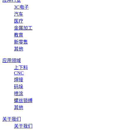
应用行业
3C电子
汽车
医疗
金属加工
教育
新零售
其他
应用领域
上下料
CNC
焊接
码垛
喷涂
螺丝锁缚
其他
关于我们
关于我们