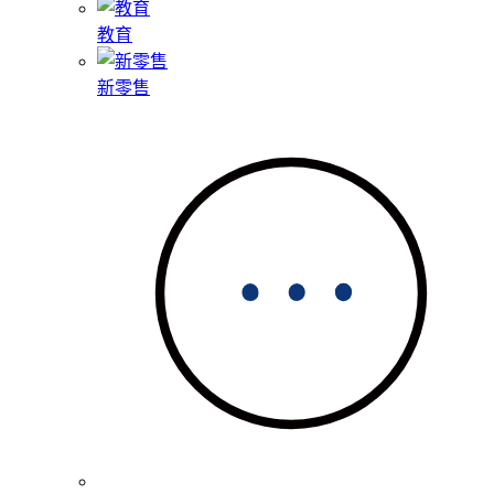
教育
新零售