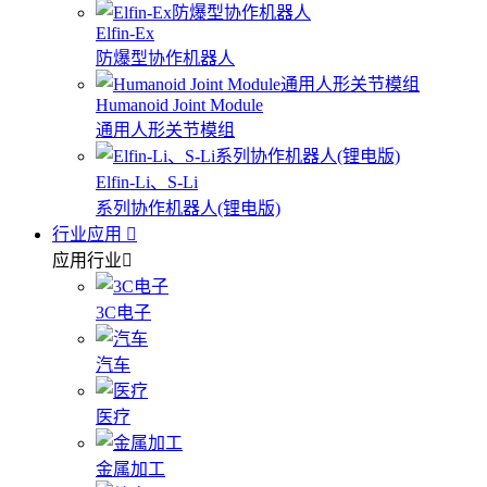
Elfin-Ex
防爆型协作机器人
Humanoid Joint Module
通用人形关节模组
Elfin-Li、S-Li
系列协作机器人(锂电版)
行业应用
应用行业
3C电子
汽车
医疗
金属加工