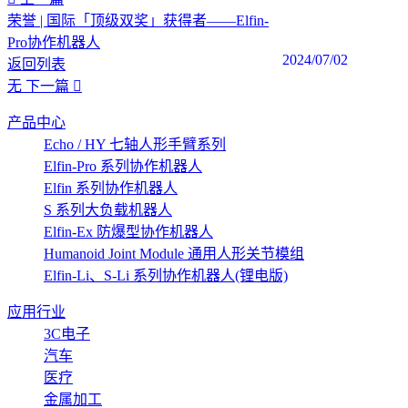
荣誉 | 国际「顶级双奖」获得者——Elfin-
Pro协作机器人
2024/07/02
返回列表
无
下一篇
产品中心
Echo / HY 七轴人形手臂系列
Elfin-Pro 系列协作机器人
Elfin 系列协作机器人
S 系列大负载机器人
Elfin-Ex 防爆型协作机器人
Humanoid Joint Module 通用人形关节模组
Elfin-Li、S-Li 系列协作机器人(锂电版)
应用行业
3C电子
汽车
医疗
金属加工