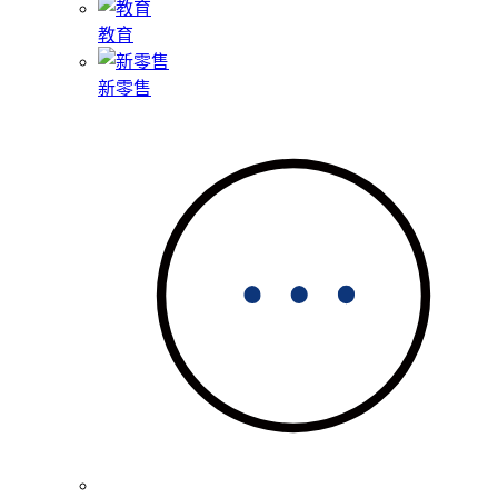
教育
新零售