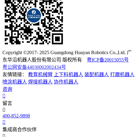
Copyright ©2017- 2025 Guangdong Huayan Robotics Co.,Ltd. 广
东华沿机器人股份有限公司 版权所有
粤ICP备20015055号
粤公网安备44030002002434号
友情链接：
教育机械臂
上下料机器人
装配机器人
打磨机器人
喷涂机器人
焊接机器人
协作机器人
咨询
留言
400-852-9898
集成商合作伙伴