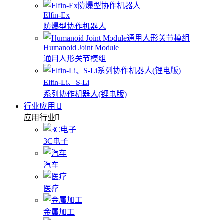
Elfin-Ex
防爆型协作机器人
Humanoid Joint Module
通用人形关节模组
Elfin-Li、S-Li
系列协作机器人(锂电版)
行业应用
应用行业
3C电子
汽车
医疗
金属加工