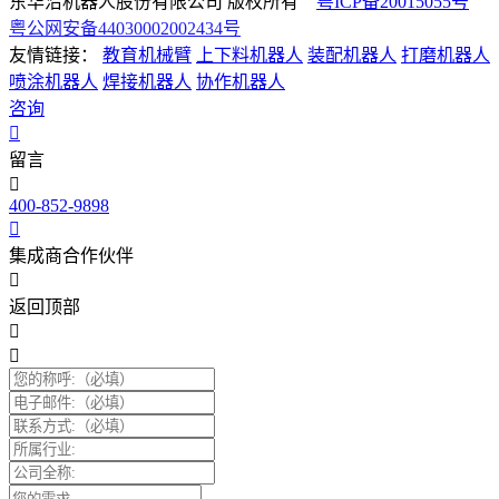
东华沿机器人股份有限公司 版权所有
粤ICP备20015055号
粤公网安备44030002002434号
友情链接：
教育机械臂
上下料机器人
装配机器人
打磨机器人
喷涂机器人
焊接机器人
协作机器人
咨询
留言
400-852-9898
集成商合作伙伴
返回顶部