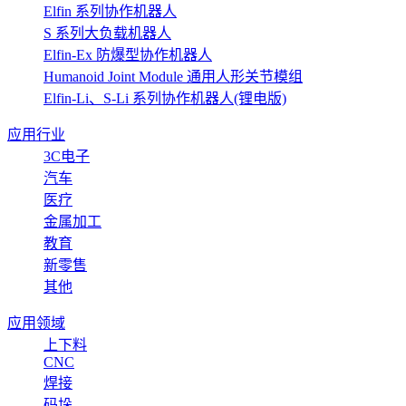
Elfin 系列协作机器人
S 系列大负载机器人
Elfin-Ex 防爆型协作机器人
Humanoid Joint Module 通用人形关节模组
Elfin-Li、S-Li 系列协作机器人(锂电版)
应用行业
3C电子
汽车
医疗
金属加工
教育
新零售
其他
应用领域
上下料
CNC
焊接
码垛