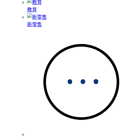
教育
新零售