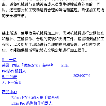
离，避免机械臂与其他设备或人员发生碰撞或意外事故。同
时，还需要对加工现场进行合理的清洁和整理，确保加工现场
的安全和整洁。
综上所述，使用简易机械臂加工时，需对机械臂进行定期检查
和维护、正确操作、合理的安装和夹持工件、设置和调整加工
程序，以及对加工现场进行合理的布局和管理。只有做到这
些，才能确保机械臂能够安全稳定地进行加工操作。
上一篇
荣誉 | 国际「顶级双奖」获得者——Elfin-
Pro协作机器人
2024/07/02
返回列表
无
下一篇
产品中心
Echo / HY 七轴人形手臂系列
Elfin-Pro 系列协作机器人