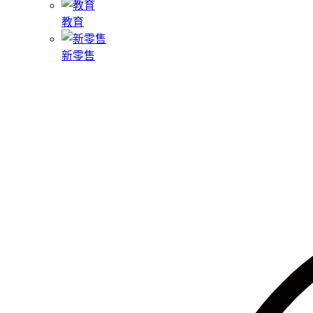
教育
新零售