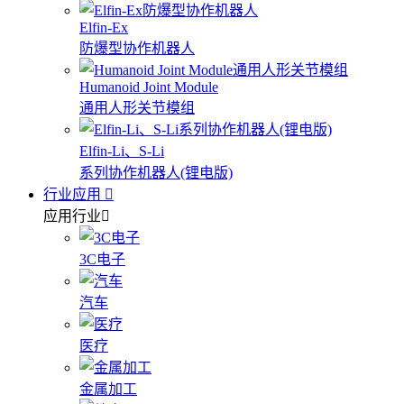
Elfin-Ex
防爆型协作机器人
Humanoid Joint Module
通用人形关节模组
Elfin-Li、S-Li
系列协作机器人(锂电版)
行业应用
应用行业
3C电子
汽车
医疗
金属加工