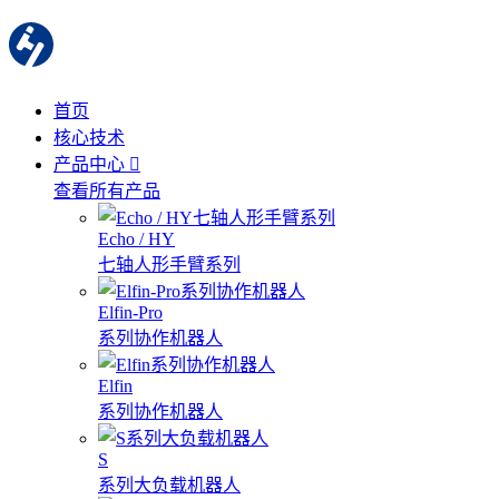
首页
核心技术
产品中心
查看所有产品
Echo / HY
七轴人形手臂系列
Elfin-Pro
系列协作机器人
Elfin
系列协作机器人
S
系列大负载机器人