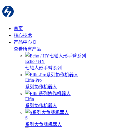
首页
核心技术
产品中心
查看所有产品
Echo / HY
七轴人形手臂系列
Elfin-Pro
系列协作机器人
Elfin
系列协作机器人
S
系列大负载机器人