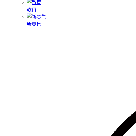
教育
新零售