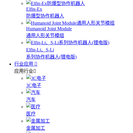
Elfin-Ex
防爆型协作机器人
Humanoid Joint Module
通用人形关节模组
Elfin-Li、S-Li
系列协作机器人(锂电版)
行业应用
应用行业
3C电子
汽车
医疗
金属加工