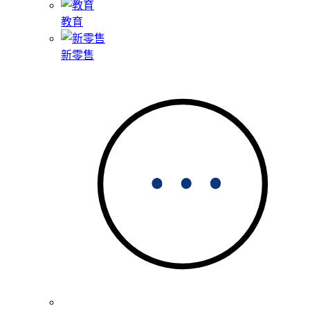
教育
新零售