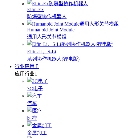
Elfin-Ex
防爆型协作机器人
Humanoid Joint Module
通用人形关节模组
Elfin-Li、S-Li
系列协作机器人(锂电版)
行业应用
应用行业
3C电子
汽车
医疗
金属加工