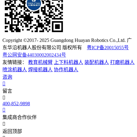
Copyright ©2017- 2025 Guangdong Huayan Robotics Co.,Ltd. 广
东华沿机器人股份有限公司 版权所有
粤ICP备20015055号
粤公网安备44030002002434号
友情链接：
教育机械臂
上下料机器人
装配机器人
打磨机器人
喷涂机器人
焊接机器人
协作机器人
咨询
留言
400-852-9898
集成商合作伙伴
返回顶部