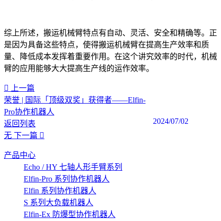
综上所述，搬运机械臂特点有自动、灵活、安全和精确等。正
是因为具备这些特点，使得搬运机械臂在提高生产效率和质
量、降低成本发挥着重要作用。在这个讲究效率的时代，机械
臂的应用能够大大提高生产线的运作效率。‍
上一篇
荣誉 | 国际「顶级双奖」获得者——Elfin-
Pro协作机器人
2024/07/02
返回列表
无
下一篇
产品中心
Echo / HY 七轴人形手臂系列
Elfin-Pro 系列协作机器人
Elfin 系列协作机器人
S 系列大负载机器人
Elfin-Ex 防爆型协作机器人