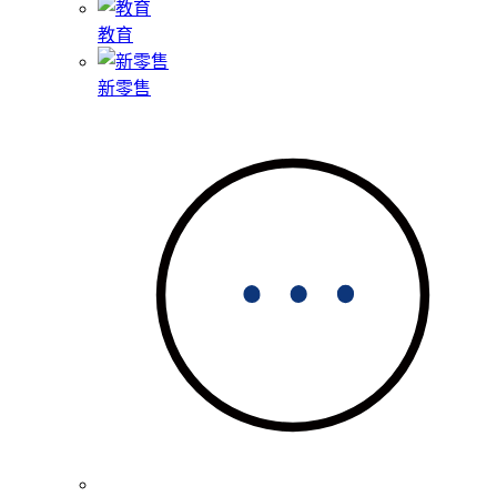
教育
新零售