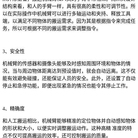
结构来看，和人的手臂一样，具有很高的柔性和可调节性。所
以在实际操作中机械臂可以进行多轴运动和夹持、释放工具
端，以满足不同物体的搬运需求。因为其是根据指令来完成任
务，所以可根据不同的搬运需求来调整指令。
3、安全性
机械臂的传感器和摄像头能够及时感知周围环境和物体的情
况，当与周边物体距离达到预设值时，就会自动远离。这不仅
能有效避免碰撞，还能保证人员的安全。此外，还设置了自动
停止和急停功能，即便出现紧急的情况也能令其停止工作。
4、精确度
和人工搬运相比，机械臂能够精准的定位物体并自动感知物体
的形状和大小，以便实时调整搬运动作。这种高精 准度的特
点不仅可提高搬运的效率，还可控制搬运的质量。