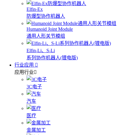
Elfin-Ex
防爆型协作机器人
Humanoid Joint Module
通用人形关节模组
Elfin-Li、S-Li
系列协作机器人(锂电版)
行业应用
应用行业
3C电子
汽车
医疗
金属加工