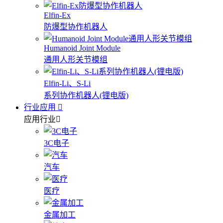
Elfin-Ex
防爆型协作机器人
Humanoid Joint Module
通用人形关节模组
Elfin-Li、S-Li
系列协作机器人(锂电版)
行业应用
应用行业
3C电子
汽车
医疗
金属加工