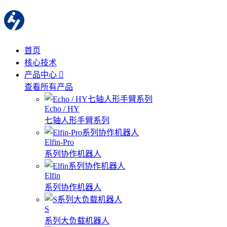
首页
核心技术
产品中心
查看所有产品
Echo / HY
七轴人形手臂系列
Elfin-Pro
系列协作机器人
Elfin
系列协作机器人
S
系列大负载机器人