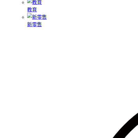
教育
新零售