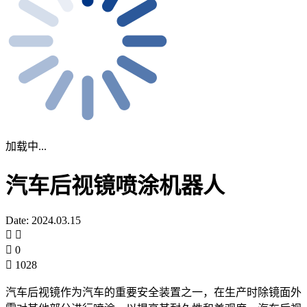
加载中...
汽车后视镜喷涂机器人
Date: 2024.03.15
0
1028
汽车后视镜作为汽车的重要安全装置之一，在生产时除镜面外