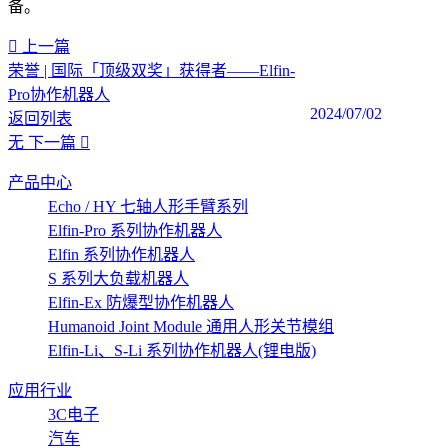
备。‍
上一篇
荣誉 | 国际「顶级双奖」获得者——Elfin-
Pro协作机器人
2024/07/02
返回列表
无
下一篇
产品中心
Echo / HY 七轴人形手臂系列
Elfin-Pro 系列协作机器人
Elfin 系列协作机器人
S 系列大负载机器人
Elfin-Ex 防爆型协作机器人
Humanoid Joint Module 通用人形关节模组
Elfin-Li、S-Li 系列协作机器人(锂电版)
应用行业
3C电子
汽车