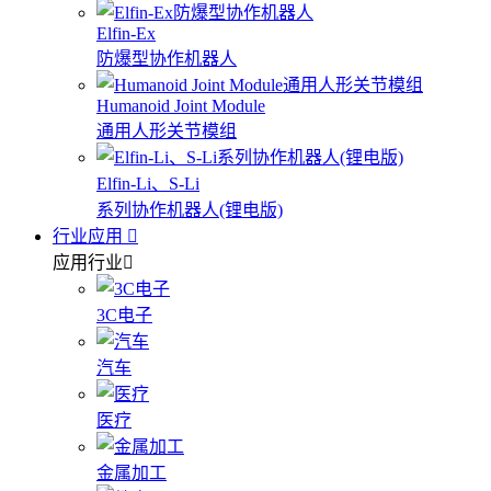
Elfin-Ex
防爆型协作机器人
Humanoid Joint Module
通用人形关节模组
Elfin-Li、S-Li
系列协作机器人(锂电版)
行业应用
应用行业
3C电子
汽车
医疗
金属加工