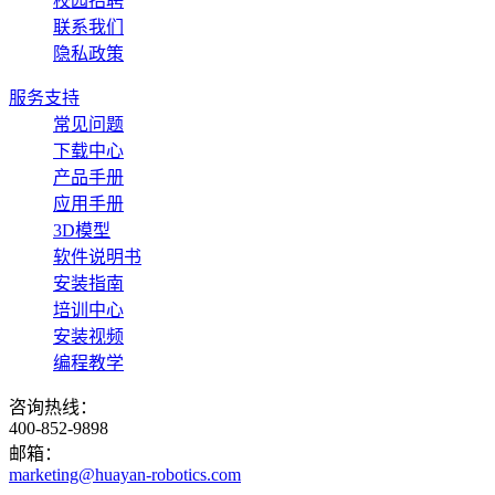
校园招聘
联系我们
隐私政策
服务支持
常见问题
下载中心
产品手册
应用手册
3D模型
软件说明书
安装指南
培训中心
安装视频
编程教学
咨询热线：
400-852-9898
邮箱：
marketing@huayan-robotics.com