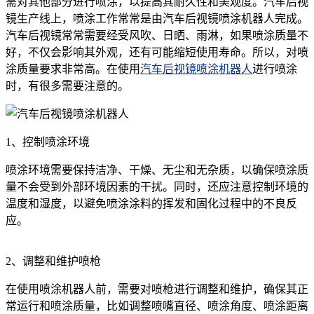
需对其他部分进行喷涂，以提高其耐久性和美观度。汽车后视
镜生产线上，喷涂工作常常是由汽车后视镜喷涂机器人完成。
汽车后视镜常常需要经受风吹、日晒、雨淋，如果喷涂质量不
好，不仅会影响其外观，还有可能缩短使用寿命。所以，对喷
涂质量要求非常高。在使用
汽车后视镜喷涂机器人
进行喷涂
时，有很多需要注意的。
1、控制喷涂环境
喷涂环境需要保持洁净、干燥、无尘和无杂质，以确保喷涂质
量不会受到外部环境因素的干扰。同时，还应注意控制环境的
温度和湿度，以避免喷涂涂料的挥发和固化过程中的不良反
应。
2、调整和维护喷枪
在使用喷涂机器人前，需要对喷枪进行调整和维护，确保其正
常运行和喷涂质量，比如调整喷嘴直径、喷涂角度、喷涂距离