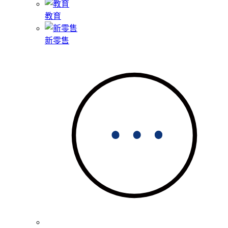
教育
新零售