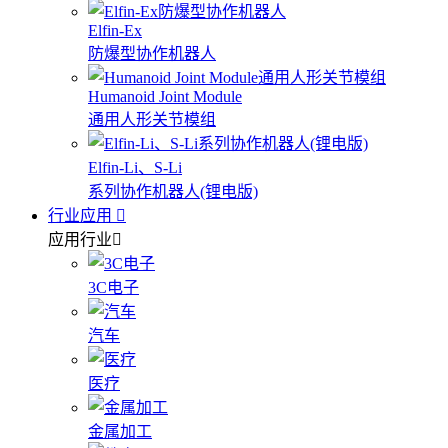
Elfin-Ex
防爆型协作机器人
Humanoid Joint Module
通用人形关节模组
Elfin-Li、S-Li
系列协作机器人(锂电版)
行业应用
应用行业
3C电子
汽车
医疗
金属加工