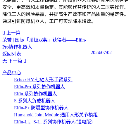
总结而言，与人工压铸相比，防爆机器人压铸的应用优势有更
安全、更高效和质量稳定。其能够代替传统的人工压铸操作、
降低工人的风险暴露，并提高生产效率和产品质量的稳定性。
通过引进防爆机器人，工厂可实现降本增效。‍
上一篇
荣誉 | 国际「顶级双奖」获得者——Elfin-
Pro协作机器人
2024/07/02
返回列表
无
下一篇
产品中心
Echo / HY 七轴人形手臂系列
Elfin-Pro 系列协作机器人
Elfin 系列协作机器人
S 系列大负载机器人
Elfin-Ex 防爆型协作机器人
Humanoid Joint Module 通用人形关节模组
Elfin-Li、S-Li 系列协作机器人(锂电版)