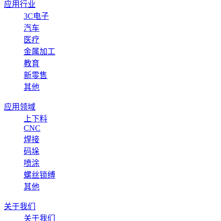
应用行业
3C电子
汽车
医疗
金属加工
教育
新零售
其他
应用领域
上下料
CNC
焊接
码垛
喷涂
螺丝锁缚
其他
关于我们
关于我们