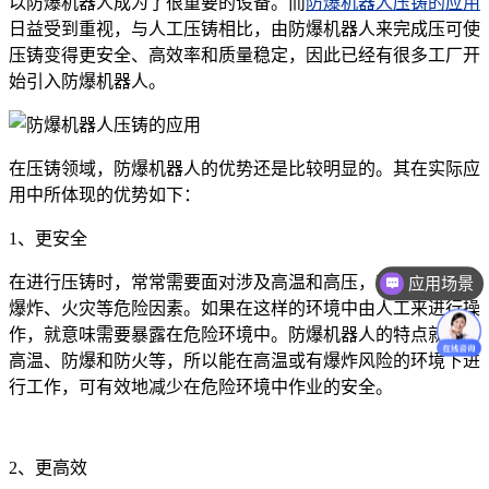
以防爆机器人成为了很重要的设备。而
防爆机器人压铸的应用
日益受到重视，与人工压铸相比，由防爆机器人来完成压可使
压铸变得更安全、高效率和质量稳定，因此已经有很多工厂开
始引入防爆机器人。
在压铸领域，防爆机器人的优势还是比较明显的。其在实际应
用中所体现的优势如下：
1、更安全
应用场景
在进行压铸时，常常需要面对涉及高温和高压，甚至还会存在
价格咨询
爆炸、火灾等危险因素。如果在这样的环境中由人工来进行操
作，就意味需要暴露在危险环境中。防爆机器人的特点就是耐
高温、防爆和防火等，所以能在高温或有爆炸风险的环境下进
行工作，可有效地减少在危险环境中作业的安全。
2、更高效