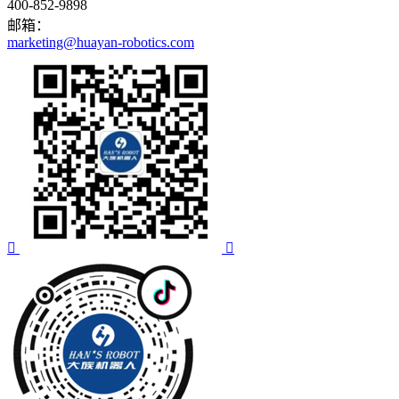
400-852-9898
邮箱：
marketing@huayan-robotics.com