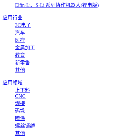
Elfin-Li、S-Li 系列协作机器人(锂电版)
应用行业
3C电子
汽车
医疗
金属加工
教育
新零售
其他
应用领域
上下料
CNC
焊接
码垛
喷涂
螺丝锁缚
其他