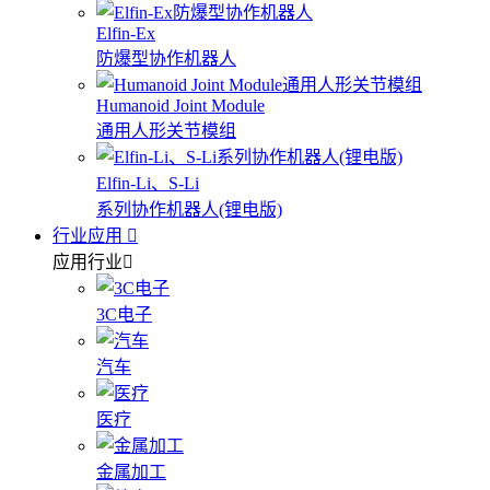
Elfin-Ex
防爆型协作机器人
Humanoid Joint Module
通用人形关节模组
Elfin-Li、S-Li
系列协作机器人(锂电版)
行业应用
应用行业
3C电子
汽车
医疗
金属加工