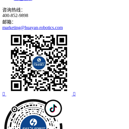
咨询热线：
400-852-9898
邮箱：
marketing@huayan-robotics.com