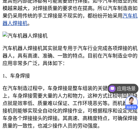
是其他内部配饰都有可能需要进行焊接。如今汽车制造业的规
模越来越大，对焊接质量的要求也在提高。所以汽车制造商如
果仍采用传统的手工焊接是不现实的，都纷纷开始采用
汽车机
器人焊接机
。
汽车机器人焊接机其实就是专用于汽车行业完成各项焊接的机
器人，具有高速、准确、一致的特点。目前在汽车制造业中的
应用非常多广泛，具体如下：
1、车身焊接
在汽车制造过程中，车身焊接是整车组装的关键环节。传统
应用场景
上，车身焊接需要大量的人力和物力，这种方式比较明显的缺
点就是效率低、质量难以保证、工作环境恶劣等。而机器人焊
接机则能够实现全自动化的焊接作业，可根据程序和设定完成
车身各个焊接接头的焊接。其高速、高精度特点，可确保焊接
质量的一致性，也减少操作人员的劳动强度。