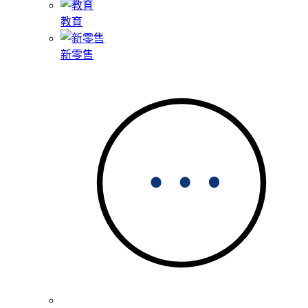
教育
新零售