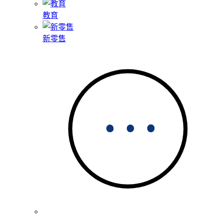
教育
新零售