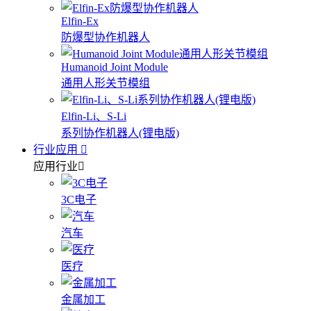
Elfin-Ex
防爆型协作机器人
Humanoid Joint Module
通用人形关节模组
Elfin-Li、S-Li
系列协作机器人(锂电版)
行业应用
应用行业
3C电子
汽车
医疗
金属加工