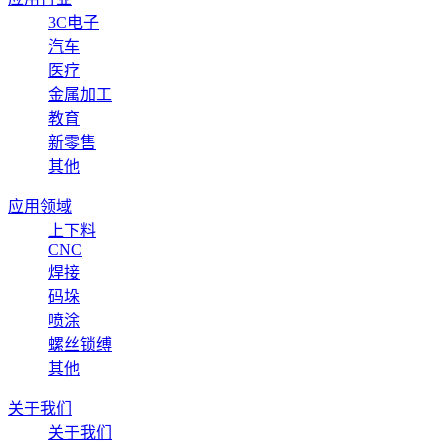
3C电子
汽车
医疗
金属加工
教育
新零售
其他
应用领域
上下料
CNC
焊接
码垛
喷涂
螺丝锁缚
其他
关于我们
关于我们