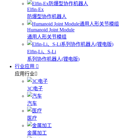
Elfin-Ex
防爆型协作机器人
Humanoid Joint Module
通用人形关节模组
Elfin-Li、S-Li
系列协作机器人(锂电版)
行业应用
应用行业
3C电子
汽车
医疗
金属加工