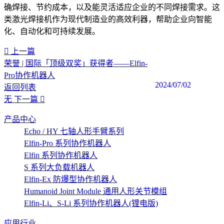
确焊接、节约成本，以及能灵活适应企业的不同焊接需求。这
类激光焊接机作为现代制造业的高效利器，帮助企业向智能
化、自动化和可持续发展。‍
上一篇
荣誉 | 国际「顶级双奖」获得者——Elfin-
Pro协作机器人
2024/07/02
返回列表
无
下一篇
产品中心
Echo / HY 七轴人形手臂系列
Elfin-Pro 系列协作机器人
Elfin 系列协作机器人
S 系列大负载机器人
Elfin-Ex 防爆型协作机器人
Humanoid Joint Module 通用人形关节模组
Elfin-Li、S-Li 系列协作机器人(锂电版)
应用行业