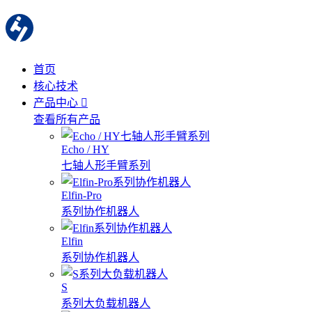
首页
核心技术
产品中心
查看所有产品
Echo / HY
七轴人形手臂系列
Elfin-Pro
系列协作机器人
Elfin
系列协作机器人
S
系列大负载机器人