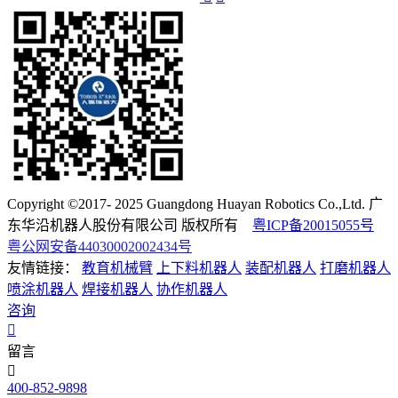
Copyright ©2017- 2025 Guangdong Huayan Robotics Co.,Ltd. 广
东华沿机器人股份有限公司 版权所有
粤ICP备20015055号
粤公网安备44030002002434号
友情链接：
教育机械臂
上下料机器人
装配机器人
打磨机器人
喷涂机器人
焊接机器人
协作机器人
咨询
留言
400-852-9898