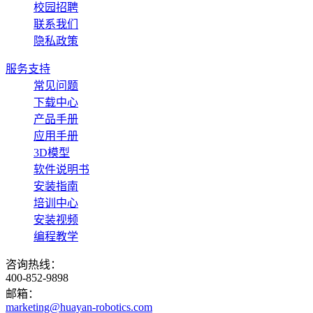
校园招聘
联系我们
隐私政策
服务支持
常见问题
下载中心
产品手册
应用手册
3D模型
软件说明书
安装指南
培训中心
安装视频
编程教学
咨询热线：
400-852-9898
邮箱：
marketing@huayan-robotics.com