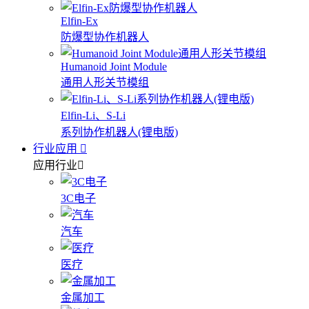
Elfin-Ex
防爆型协作机器人
Humanoid Joint Module
通用人形关节模组
Elfin-Li、S-Li
系列协作机器人(锂电版)
行业应用
应用行业
3C电子
汽车
医疗
金属加工