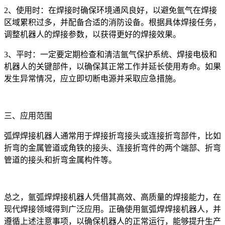
2、使用时：在焊接时确保环境通风良好，以避免氩气在焊接
区域累积过多，并配备合适的消防设备。根据具体焊接任务，
调整机器人的焊接参数，以获得更好的焊接效果。
3、平时：一定要定期检查和清洁氩气保护系统、焊接电极和
机器人的关键部件，以确保其正常工作并延长使用寿命。如果
发生异常情况，应立即切断电源并采取应急措施。
三、应用范围
弧焊焊接机器人通常用于焊接折弯接头或连接折弯部件，比如
折弯的金属管道或角铁的接头、连接折弯件的两个端部、折弯
管道的接头和折弯金属构件等。
总之，氩弧焊焊接机器人凭借其高效、高质量的焊接能力，在
现代焊接领域得到广泛应用。正确使用氩弧焊焊接机器人，并
遵循上述注意事项，以确保机器人的正常运行，能够提升生产