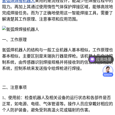
氩弧焊焊接机器人
采用的是流线设计，能减少在焊接过程中的
阻力。再加上其通过使用惰性气体保护焊接区域，能够高效地
完成焊接任务。而为了正确地使用这一智能焊接工具，需要了
解清楚其工作原理、注意事项和应用范围。
一、工作原理
氩弧焊机器人的结构与一般工业机器人基本相似，工作原理也
基本相似，主要区别是末端执行器是焊枪。该机器人有自动控
应用场景
制系统，由传感器识别焊接规格并将接收到的信息传输到控制
价格咨询
系统，控制系统来发送指令给焊枪进行焊接。
二、注意事项
1、使用前：检查机器人及相关设备的运行状态和各部件是否
正常，如电源、电缆、气体管道等。操作人员应穿戴好相应的
个人防护装备，避免受到高温火花或辐射的伤害。